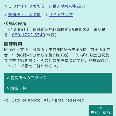
このサイトの考え方
個人情報の取扱い
著作権・リンク等
サイトマップ
伏見区役所
〒612-8511 京都市伏見区鷹匠町39番地の2 電話番
号：
050-1722-5740
(代表)
開庁時間
区役所・支所、出張所：午前9時から午後5時 市役所本庁
舎：午前8時45分から午後5時30分 （いずれも土日祝及
び年末年始を除く）その他の施設については、各施設のホ
ームページ等をご覧ください。
区役所へのアクセス
組織一覧
(c) City of Kyoto. All rights reserved.
先頭へ戻る