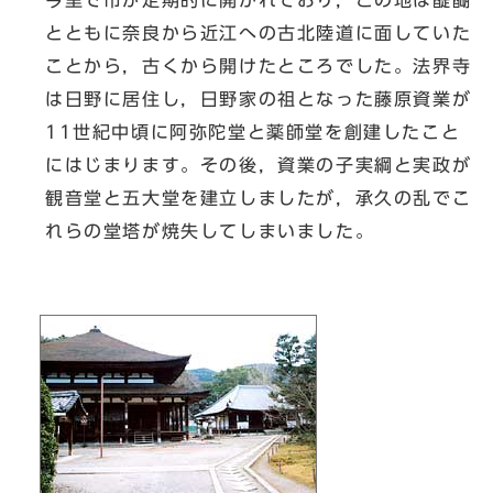
今里で市が定期的に開かれており，この地は醍醐
とともに奈良から近江への古北陸道に面していた
ことから，古くから開けたところでした。法界寺
は日野に居住し，日野家の祖となった藤原資業が
11世紀中頃に阿弥陀堂と薬師堂を創建したこと
にはじまります。その後，資業の子実綱と実政が
観音堂と五大堂を建立しましたが，承久の乱でこ
れらの堂塔が焼失してしまいました。