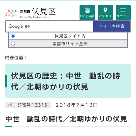
ページの先頭です
Language
アクセス
メニュー
サイト内検索の範囲
伏見区サイト内
京都市サイト全体
ここから本文です
現在位置：
伏見区の歴史 : 中世 動乱の時
代／北朝ゆかりの伏見
2018年7月12日
ページ番号13315
中世 動乱の時代／北朝ゆかりの伏見