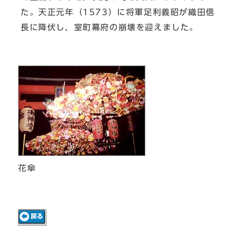
た。天正元年（1573）に将軍足利義昭が織田信
長に降伏し，室町幕府の崩壊を迎えました。
花傘