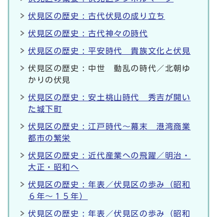
伏見区の歴史 : 古代伏見の成り立ち
伏見区の歴史 : 古代神々の時代
伏見区の歴史 : 平安時代 貴族文化と伏見
伏見区の歴史 : 中世 動乱の時代／北朝ゆ
かりの伏見
伏見区の歴史 : 安土桃山時代 秀吉が開い
た城下町
伏見区の歴史 : 江戸時代～幕末 港湾商業
都市の繁栄
伏見区の歴史 : 近代産業への飛躍／明治・
大正・昭和へ
伏見区の歴史 : 年表／伏見区の歩み（昭和
６年～１５年）
伏見区の歴史 : 年表／伏見区の歩み（昭和