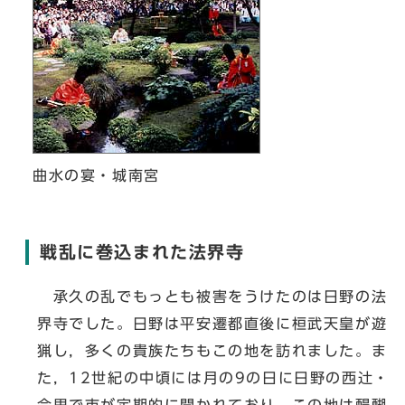
曲水の宴・城南宮
戦乱に巻込まれた法界寺
承久の乱でもっとも被害をうけたのは日野の法
界寺でした。日野は平安遷都直後に桓武天皇が遊
猟し，多くの貴族たちもこの地を訪れました。ま
た，12世紀の中頃には月の9の日に日野の西辻・