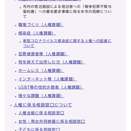
市内の宿泊施設による宿泊客への「戦争犯罪不関与
誓約書」への署名要求事案に係る本市の見解につい
て
職場づくり（人権課題）
感染症（人権課題）
新型コロナウイルス感染症に関する人権への配慮に
ついて
犯罪被害者等（人権課題）
刑を終えて出所した方（人権課題）
ホームレス（人権課題）
インターネット等（人権課題）
LGBT等の性的少数者（人権課題）
様々な課題（人権課題）
人権に係る相談窓口について
人権全般に係る相談窓口
女性・男女共同参画に係る相談窓口
子どもに係る相談窓口