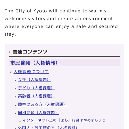
The City of Kyoto will continue to warmly
welcome visitors and create an environment
where everyone can enjoy a safe and secured
stay.
関連コンテンツ
市民啓発（人権情報）
人権課題について
女性（人権課題）
子ども（人権課題）
高齢者（人権課題）
障害のある方（人権課題）
同和問題（人権課題）
インターネット上の「晒し」行為はやめましょう
外国人・外国籍の方（人権課題）