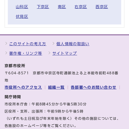
山科区
下京区
南区
右京区
西京区
伏見区
このサイトの考え方
個人情報の取扱い
著作権・リンク等
サイトマップ
京都市役所
〒604-8571 京都市中京区寺町通御池上る上本能寺前町488番
地
市役所へのアクセス
組織一覧
各部署へのお問い合わせ
開庁時間
市役所本庁舎：午前8時45分から午後5時30分
区役所・支所、出張所：午前9時から午後5時
（いずれも土日祝及び年末年始を除く）その他の施設については、
各施設のホームページ等をご覧ください。