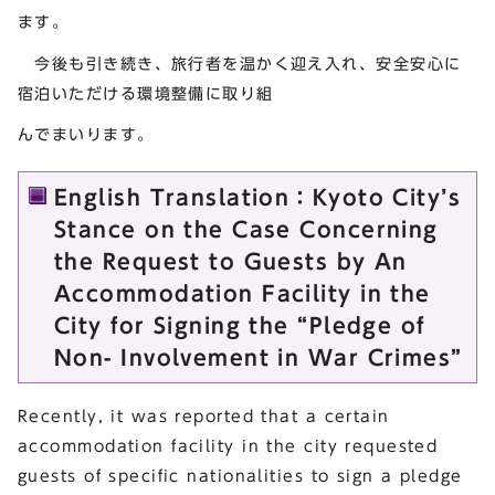
ます。
今後も引き続き、旅行者を温かく迎え入れ、安全安心に
宿泊いただける環境整備に取り組
んでまいります。
English Translation：Kyoto City’s
Stance on the Case Concerning
the Request to Guests by An
Accommodation Facility in the
City for Signing the “Pledge of
Non- Involvement in War Crimes”
Recently, it was reported that a certain
accommodation facility in the city requested
guests of specific nationalities to sign a pledge