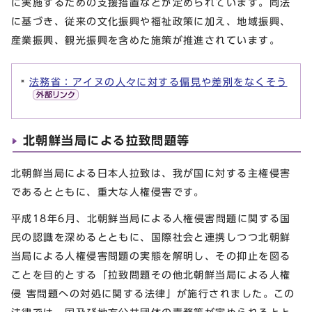
に実施するための支援措置などが定められています。同法
に基づき、従来の文化振興や福祉政策に加え、地域振興、
産業振興、観光振興を含めた施策が推進されています。
法務省：アイヌの人々に対する偏見や差別をなくそう
北朝鮮当局による拉致問題等
北朝鮮当局による日本人拉致は、我が国に対する主権侵害
であるとともに、重大な人権侵害です。
平成18年6月、北朝鮮当局による人権侵害問題に関する国
民の認識を深めるとともに、国際社会と連携しつつ北朝鮮
当局による人権侵害問題の実態を解明し、その抑止を図る
ことを目的とする「拉致問題その他北朝鮮当局による人権
侵 害問題への対処に関する法律」が施行されました。この