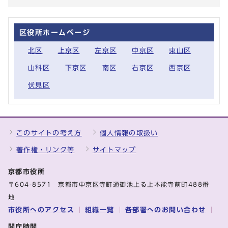
区役所ホームページ
北区
上京区
左京区
中京区
東山区
山科区
下京区
南区
右京区
西京区
伏見区
このサイトの考え方
個人情報の取扱い
著作権・リンク等
サイトマップ
京都市役所
〒604-8571 京都市中京区寺町通御池上る上本能寺前町488番
地
市役所へのアクセス
組織一覧
各部署へのお問い合わせ
開庁時間