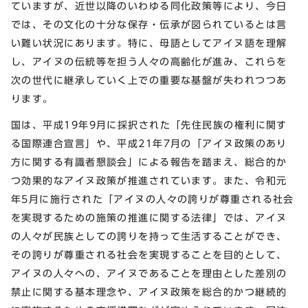
ていますが、近世以降のいわゆる同化政策等により、今日
では、その文化の十分な保存・伝承が図られているとは言
い難い状況にあります。特に、母語としてアイヌ語を理解
し、アイヌの伝統等を担う人々の高齢化が進み、これらを
次の世代に継承していく上での重要な基盤が失われつつあ
ります。
国は、平成19年9月に採択された「先住民族の権利に関す
る国際連合宣言」や、平成21年7月の「アイヌ政策のあり
方に関する有識者懇談会」による報告を踏まえ、総合的か
つ効果的なアイヌ政策が推進されています。また、令和元
年5月に施行された「アイヌの人々の誇りが尊重される社会
を実現するための施策の推進に関する法律」では、アイヌ
の人々が民族としての誇りを持って生活することができ、
その誇りが尊重される社会を実現することを目的として、
アイヌの人々への、アイヌであることを理由とした差別の
禁止に関する基本理念や、アイヌ政策を総合的かつ継続的