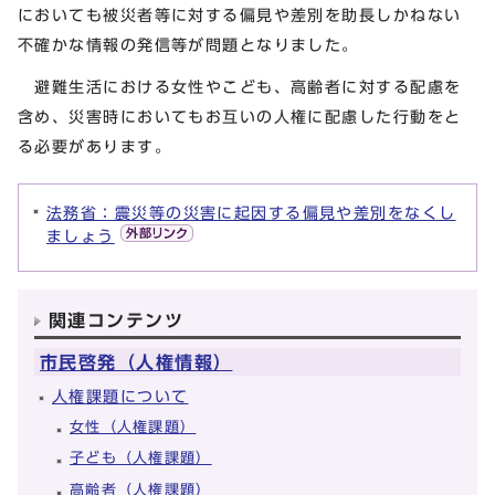
においても被災者等に対する偏見や差別を助長しかねない
不確かな情報の発信等が問題となりました。
避難生活における女性やこども、高齢者に対する配慮を
含め、災害時においてもお互いの人権に配慮した行動をと
る必要があります。
法務省：震災等の災害に起因する偏見や差別をなくし
ましょう
関連コンテンツ
市民啓発（人権情報）
人権課題について
女性（人権課題）
子ども（人権課題）
高齢者（人権課題）