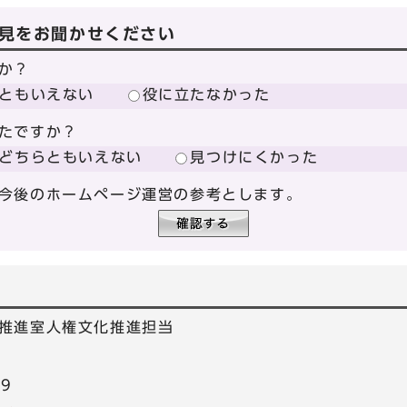
見をお聞かせください
か？
ともいえない
役に立たなかった
たですか？
どちらともいえない
見つけにくかった
今後のホームページ運営の参考とします。
推進室人権文化推進担当
39