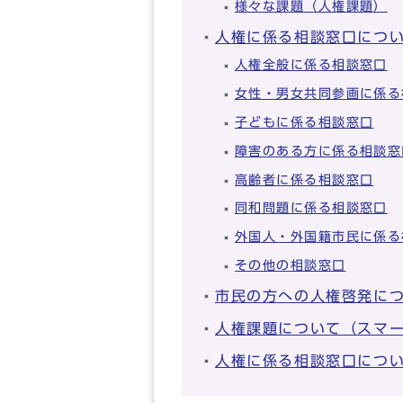
様々な課題（人権課題）
人権に係る相談窓口につ
人権全般に係る相談窓口
女性・男女共同参画に係る
子どもに係る相談窓口
障害のある方に係る相談窓
高齢者に係る相談窓口
同和問題に係る相談窓口
外国人・外国籍市民に係る
その他の相談窓口
市民の方への人権啓発に
人権課題について（スマ
人権に係る相談窓口につ