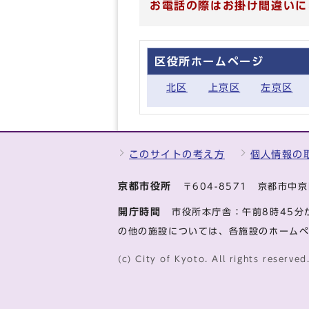
お電話の際はお掛け間違いに
区役所ホームページ
北区
上京区
左京区
このサイトの考え方
個人情報の
京都市役所
〒604-8571 京都市
開庁時間
市役所本庁舎：午前8時45分
の他の施設については、各施設のホーム
(c) City of Kyoto. All rights reserved