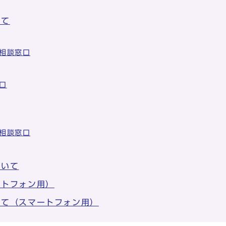
いて
相談窓口
口
相談窓口
ついて
ートフォン用）
いて（スマートフォン用）