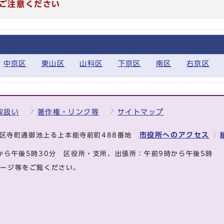
ご注意ください
中京区
東山区
山科区
下京区
南区
右京区
取扱い
著作権・リンク等
サイトマップ
市役所へのアクセス
中京区寺町通御池上る上本能寺前町488番地
から午後5時30分
区役所・支所、出張所：午前9時から午後5時
ページ等をご覧ください。
.