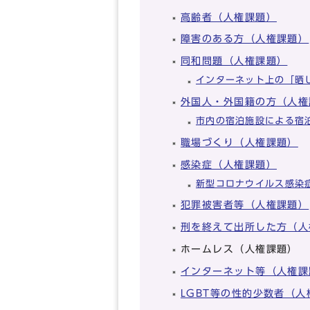
高齢者（人権課題）
障害のある方（人権課題）
同和問題（人権課題）
インターネット上の「晒
外国人・外国籍の方（人権
市内の宿泊施設による宿
職場づくり（人権課題）
感染症（人権課題）
新型コロナウイルス感染
犯罪被害者等（人権課題）
刑を終えて出所した方（人
ホームレス（人権課題）
インターネット等（人権課
LGBT等の性的少数者（人