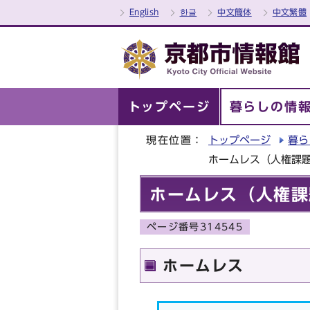
English
한글
中文簡体
中文繁體
トップページ
暮らしの情
現在位置：
トップページ
暮ら
ホームレス（人権課
ホームレス（人権課
ページ番号314545
ホームレス