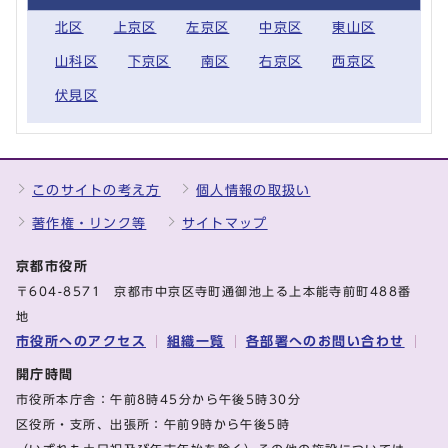
北区
上京区
左京区
中京区
東山区
山科区
下京区
南区
右京区
西京区
伏見区
このサイトの考え方
個人情報の取扱い
著作権・リンク等
サイトマップ
京都市役所
〒604-8571 京都市中京区寺町通御池上る上本能寺前町488番
地
市役所へのアクセス
組織一覧
各部署へのお問い合わせ
開庁時間
市役所本庁舎：午前8時45分から午後5時30分
区役所・支所、出張所：午前9時から午後5時