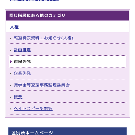
同じ階層にある他のカテゴリ
人権
報道発表資料・お知らせ(人権)
計画推進
市民啓発
企業啓発
奨学金等返還事務監理委員会
概要
ヘイトスピーチ対策
区役所ホームページ