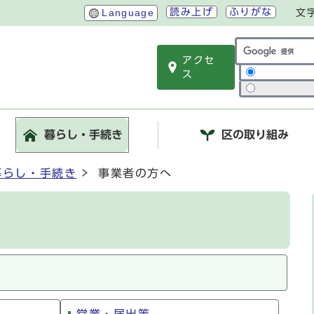
読み上げ
ふりがな
Language
文
アクセ
サイト内検索
ス
暮らし・手続き
区の取り組み
暮らし・手続き
事業者の方へ