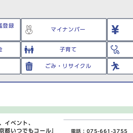
鑑登録
マイナンバー
金
子育て
ごみ・リサイクル
、イベント、
京都いつでもコール」
電話：075-661-3755