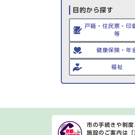
目的から探す
戸籍・住民票・印
等
健康保険・年
福祉
市の手続きや制度
施設のご案内は
「