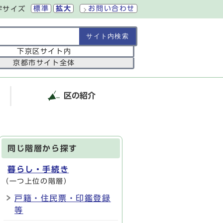
標準
拡大
お問い合わせ
字サイズ
の範囲
下京区サイト内
京都市サイト全体
区の紹介
同じ階層から探す
暮らし・手続き
（一つ上位の階層）
戸籍・住民票・印鑑登録
等