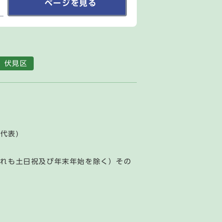
ページを見る
伏見区
(代表)
ずれも土日祝及び年末年始を除く）その