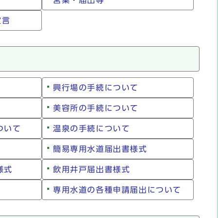
営業・届出等
宣言
興行場の手続について
美容所の手続について
ついて
温泉の手続について
簡易専用水道届出書様式
様式
飲用井戸届出書様式
専用水道の各種申請届出について