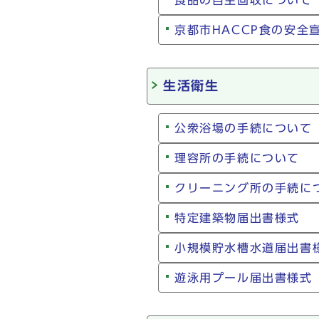
食品の自主回収について
京都市HACCP食の安全
生活衛生
公衆浴場の手続について
理容所の手続について
クリーニング所の手続に
特定建築物届出書様式
小規模貯水槽水道届出書
遊泳用プール届出書様式