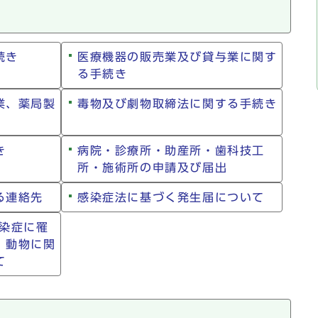
続き
医療機器の販売業及び貸与業に関す
る手続き
業、薬局製
毒物及び劇物取締法に関する手続き
き
病院・診療所・助産所・歯科技工
所・施術所の申請及び届出
る連絡先
感染症法に基づく発生届について
感染症に罹
）動物に関
て