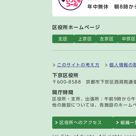
年中無休 朝8時か
区役所ホームページ
北区
上京区
左京区
中京区
このサイトの考え方
個人情報の
下京区役所
〒600-8588 京都市下京区西洞院
開庁時間
区役所・支所、出張所：午前9時から午
他の施設については、各施設のホーム
区役所へのアクセス
組織一