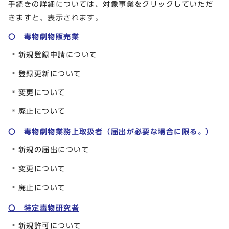
手続きの詳細については、対象事業をクリックしていただ
きますと、表示されます。
〇 毒物劇物販売業
新規登録申請について
登録更新について
変更について
廃止について
〇 毒物劇物業務上取扱者（届出が必要な場合に限る。）
新規の届出について
変更について
廃止について
〇 特定毒物研究者
新規許可について