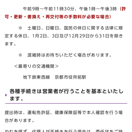
午前9時～午前11時30分、午後1時～午後3時
（許
可・更新・書換え・再交付等の手数料が必要な場合）
※ 土曜日、日曜日、国民の休日に関する法律に規
定する休日、1月2日、3日及び12月29日から31日を除き
ます。
※ 混雑時はお待ちいただく場合があります。
＜最寄りの交通機関＞
地下鉄東西線 京都市役所前駅
各種手続きは営業者が行うことを基本といたし
ます。
提出時は、運転免許証、健康保険証等で本人確認を行う場
合があります。
やむを得ず、代理人が手続きを行う場合は、委任状をご持