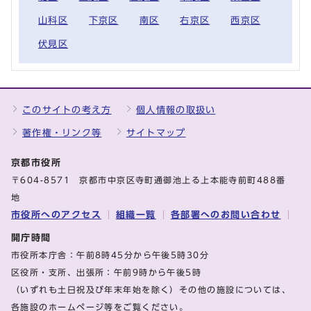
山科区
下京区
南区
右京区
西京区
伏見区
このサイトの考え方
個人情報の取扱い
著作権・リンク等
サイトマップ
京都市役所
〒604-8571 京都市中京区寺町通御池上る上本能寺前町488番
地
市役所へのアクセス
組織一覧
各部署へのお問い合わせ
開庁時間
市役所本庁舎：午前8時45分から午後5時30分
区役所・支所、出張所：午前9時から午後5時
（いずれも土日祝及び年末年始を除く）その他の施設については、
各施設のホームページ等をご覧ください。