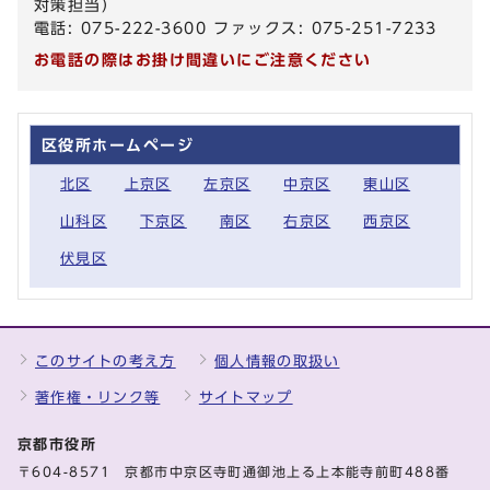
対策担当）
電話: 075-222-3600 ファックス: 075-251-7233
お電話の際はお掛け間違いにご注意ください
区役所ホームページ
北区
上京区
左京区
中京区
東山区
山科区
下京区
南区
右京区
西京区
伏見区
このサイトの考え方
個人情報の取扱い
著作権・リンク等
サイトマップ
京都市役所
〒604-8571 京都市中京区寺町通御池上る上本能寺前町488番