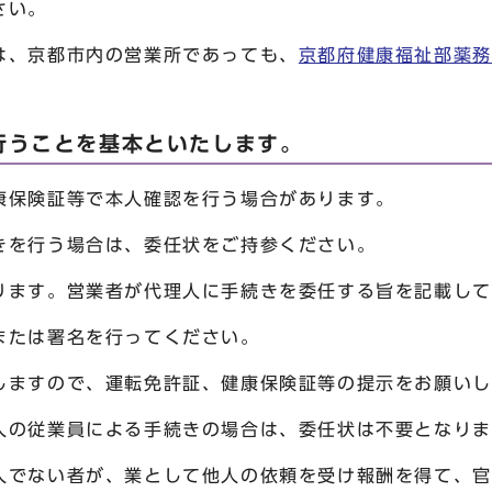
さい。
は、京都市内の営業所であっても、
京都府健康福祉部薬務
行うことを基本といたします。
康保険証等で本人確認を行う場合があります。
きを行う場合は、委任状をご持参ください。
ります。営業者が代理人に手続きを委任する旨を記載して
または署名を行ってください。
しますので、運転免許証、健康保険証等の提示をお願いし
人の従業員による手続きの場合は、委任状は不要となりま
人でない者が、業として他人の依頼を受け報酬を得て、官