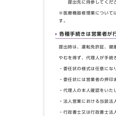
提出先に持参してくだ
※医療機器修理業について
す。
各種手続きは営業者が
提出時は、運転免許証、健
やむを得ず、代理人が手続
・委任状の様式は任意にな
・委任状には営業者の押印
・代理人の本人確認をいた
・法人営業における当該法
・行政書士又は行政書士法