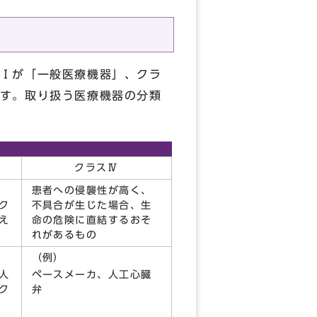
Ⅰが「一般医療機器」、クラ
す。取り扱う医療機器の分類
クラスⅣ
患者への侵襲性が高く、
ク
不具合が生じた場合、生
え
命の危険に直結するおそ
れがあるもの
（例）
人
ペースメーカ、人工心臓
ク
弁