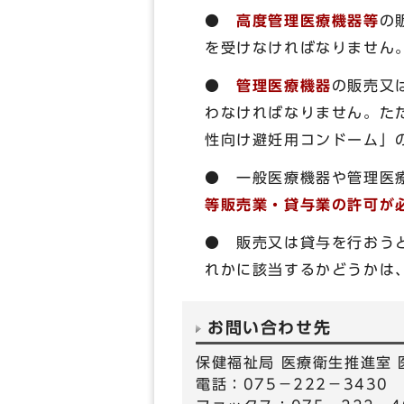
●
高度管理医療機器等
の
を受けなければなりません
●
管理医療機器
の販売又
わなければなりません。た
性向け避妊用コンドーム」
● 一般医療機器や管理医
等販売業・貸与業の許可が
● 販売又は貸与を行おう
れかに該当するかどうかは
お問い合わせ先
保健福祉局 医療衛生推進室
電話：075－222－3430