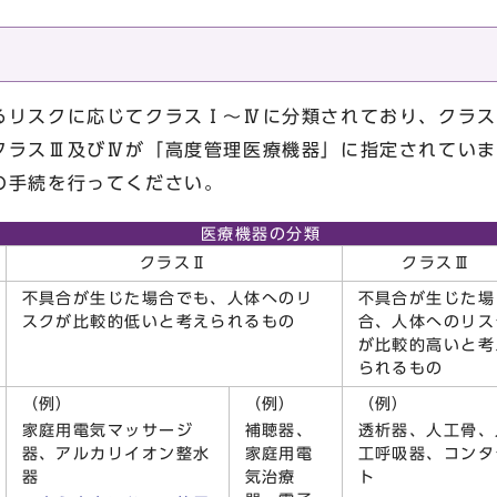
リスクに応じてクラスⅠ～Ⅳに分類されており、クラス
クラスⅢ及びⅣが「高度管理医療機器」に指定されていま
の手続を行ってください。
医療機器の分類
クラスⅡ
クラスⅢ
不具合が生じた場合でも、人体へのリ
不具合が生じた場
スクが比較的低いと考えられるもの
合、人体へのリス
が比較的高いと考
られるもの
（例）
（例）
（例）
家庭用電気マッサージ
補聴器、
透析器、人工骨、
器、アルカリイオン整水
家庭用電
工呼吸器、コンタ
器
気治療
ト