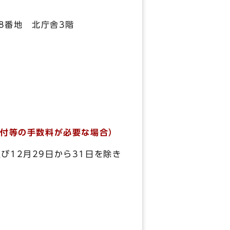
8番地 北庁舎3階
交付等の手数料が必要な場合）
12月29日から31日を除き