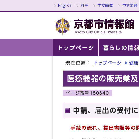
English
한글
中文簡体
中文繁體
トップページ
暮らしの情
現在位置：
トップページ
健康
医療機器の販売業及
ページ番号180840
申請、届出の受付に
手続の流れ、提出書類等の