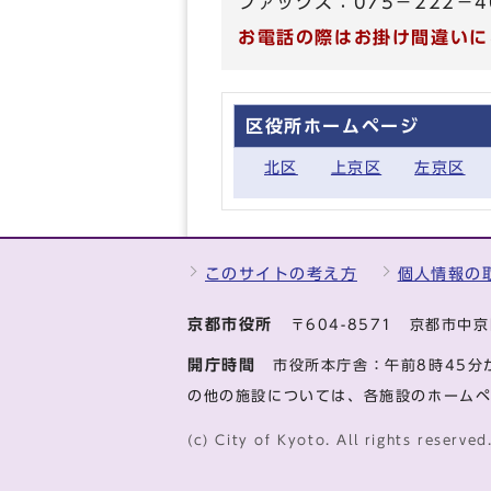
ファックス：075－222－4
お電話の際はお掛け間違いに
区役所ホームページ
北区
上京区
左京区
このサイトの考え方
個人情報の
京都市役所
〒604-8571 京都市
開庁時間
市役所本庁舎：午前8時45分
の他の施設については、各施設のホーム
(c) City of Kyoto. All rights reserved