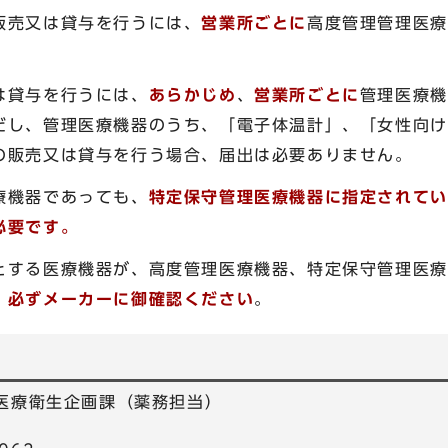
販売又は貸与を行うには、
営業所ごとに
高度管理管理医療
。
は貸与を行うには、
あらかじめ
、
営業所ごとに
管理医療機
だし、管理医療機器のうち、「電子体温計」、「女性向け
の販売又は貸与を行う場合、届出は必要ありません。
療機器であっても、
特定保守管理医療機器に指定されてい
必要です。
とする医療機器が、高度管理医療機器、特定保守管理医療
、
必ずメーカーに御確認ください
。
 医療衛生企画課（薬務担当）