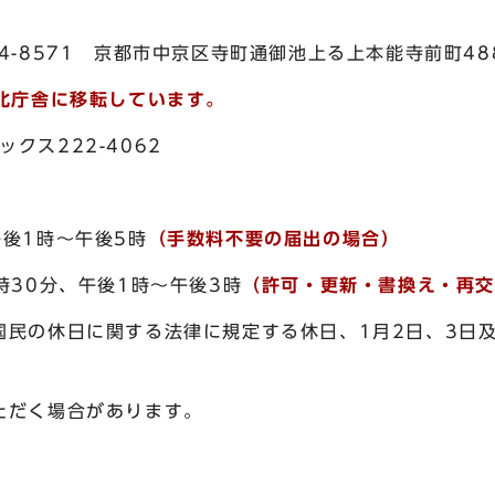
8571 京都市中京区寺町通御池上る上本能寺前町48
り北庁舎に移転しています。
クス222-4062
1時～午後5時
（手数料不要の届出の場合）
0分、午後1時～午後3時
（許可・更新・書換え・再
の休日に関する法律に規定する休日、1月2日、3日及び
だく場合があります。