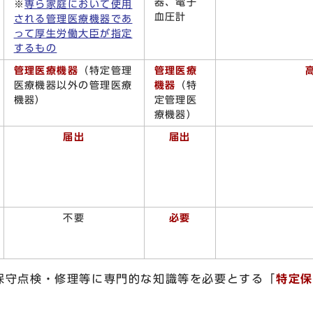
器、電子
※
専ら家庭において使用
血圧計
される管理医療機器であ
って厚生労働大臣が指定
するもの
管理医療機器
（特定管理
管理医療
医療機器以外の管理医療
機器
（特
機器）
定管理医
療機器）
届出
届出
不要
必要
保守点検・修理等に専門的な知識等を必要とする「
特定保