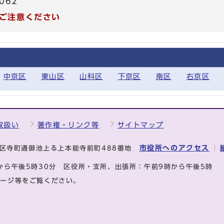
062
ご注意ください
中京区
東山区
山科区
下京区
南区
右京区
取扱い
著作権・リンク等
サイトマップ
市役所へのアクセス
中京区寺町通御池上る上本能寺前町488番地
から午後5時30分
区役所・支所、出張所：午前9時から午後5時
ページ等をご覧ください。
.