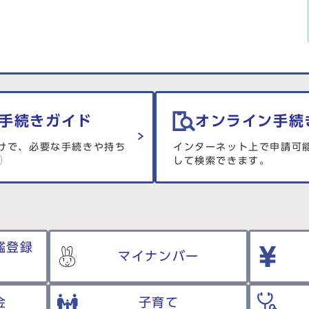
手続きガイド
オンライン手続
けで、必要な手続きや持ち
インターネット上で申請可
して検索できます。
鑑登録
マイナンバー
金
子育て