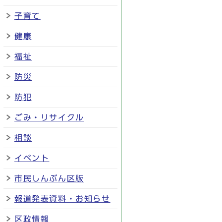
子育て
健康
福祉
防災
防犯
ごみ・リサイクル
相談
イベント
市民しんぶん区版
報道発表資料・お知らせ
区政情報