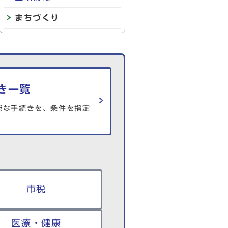
まちづくり
き一覧
能な手続きを、条件を指定
市税
医療・健康