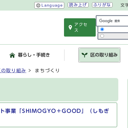
読み上げ
ふりがな
Language
文
アクセ
サイト内検索
ス
暮らし・手続き
区の取り組み
区の取り組み
まちづくり
ト事業「SHIMOGYO＋GOOD」（しもぎ