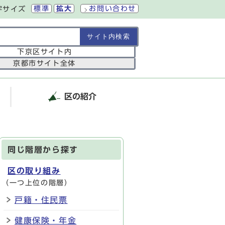
標準
拡大
お問い合わせ
字サイズ
の範囲
下京区サイト内
京都市サイト全体
区の紹介
同じ階層から探す
区の取り組み
（一つ上位の階層）
戸籍・住民票
健康保険・年金