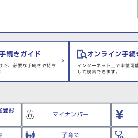
手続きガイド
オンライン手続
けで、必要な手続きや持ち
インターネット上で申請可
して検索できます。
鑑登録
マイナンバー
金
子育て