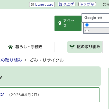
読み上げ
ふりがな
Language
文
アクセ
サイト内検索
ス
暮らし・手続き
区の取り組み
区の取り組み
ごみ・リサイクル
ル
ン
（2026年6月2日）