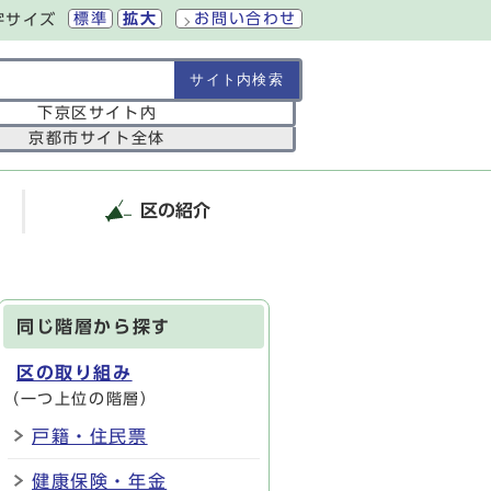
標準
拡大
お問い合わせ
字サイズ
の範囲
下京区サイト内
京都市サイト全体
区の紹介
同じ階層から探す
区の取り組み
（一つ上位の階層）
戸籍・住民票
健康保険・年金