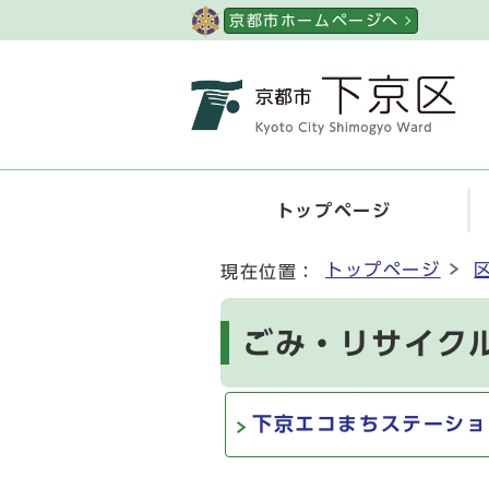
ページの先頭です
京都市ホームページへ
トップページ
ここから本文です
トップページ
現在位置：
ごみ・リサイク
下京エコまちステーショ