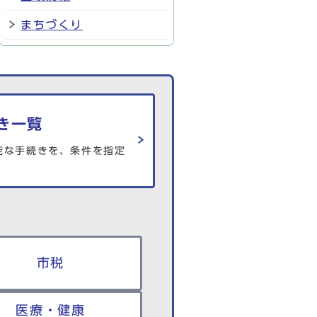
まちづくり
き一覧
能な手続きを、条件を指定
市税
医療・健康