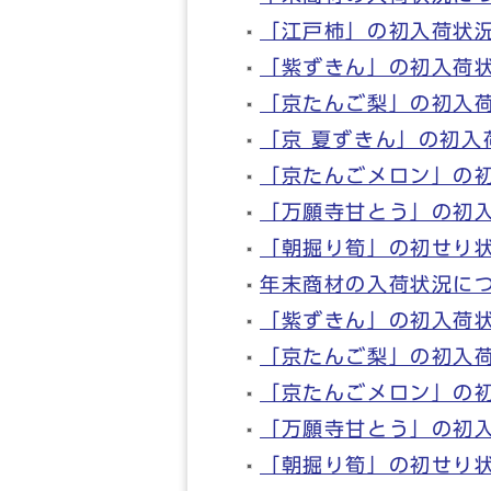
「江戸柿」の初入荷状
「紫ずきん」の初入荷
「京たんご梨」の初入
「京 夏ずきん」の初入
「京たんごメロン」の
「万願寺甘とう」の初
「朝掘り筍」の初せり
年末商材の入荷状況に
「紫ずきん」の初入荷
「京たんご梨」の初入
「京たんごメロン」の
「万願寺甘とう」の初
「朝掘り筍」の初せり