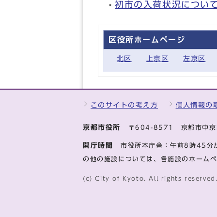
初市の入荷状況について
区役所ホームページ
北区
上京区
左京区
このサイトの考え方
個人情報の
京都市役所
〒604-8571 京都市
開庁時間
市役所本庁舎：午前8時45分
の他の施設については、各施設のホーム
(c) City of Kyoto. All rights reserved