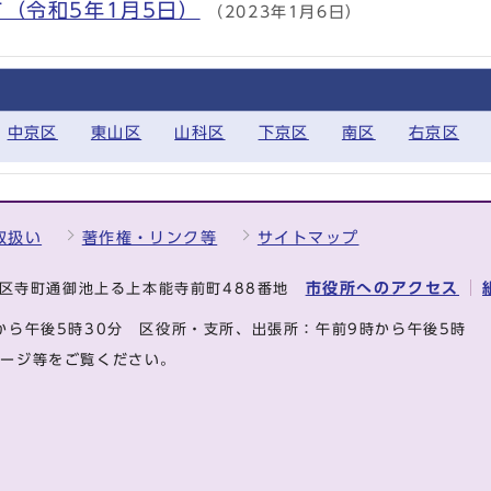
（令和5年1月5日）
（2023年1月6日）
中京区
東山区
山科区
下京区
南区
右京区
取扱い
著作権・リンク等
サイトマップ
市役所へのアクセス
中京区寺町通御池上る上本能寺前町488番地
から午後5時30分
区役所・支所、出張所：午前9時から午後5時
ページ等をご覧ください。
.