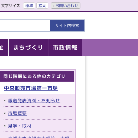
文字サイズ
標準
拡大
お問い合わせ
祉
まちづくり
市政情報
同じ階層にある他のカテゴリ
中央卸売市場第一市場
報道発表資料・お知らせ
市場概要
見学・取材