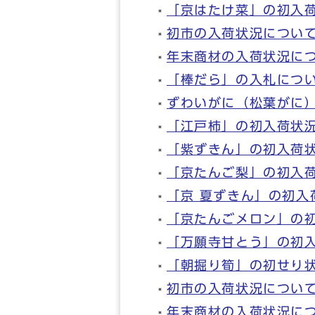
「京はたけ菜」の初入
初市の入荷状況について
年末商材の入荷状況に
「棒だら」の入札につ
ずわいがに（松葉がに
「江戸柿」の初入荷状
「紫ずきん」の初入荷
「京たんご梨」の初入
「京 夏ずきん」の初入
「京たんごメロン」の
「万願寺甘とう」の初
「朝掘り筍」の初せり
初市の入荷状況について
年末商材の入荷状況に