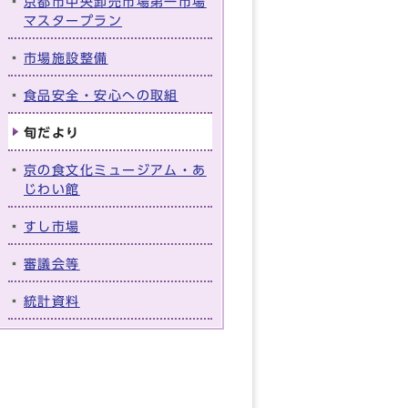
京都市中央卸売市場第一市場
マスタープラン
市場施設整備
食品安全・安心への取組
旬だより
京の食文化ミュージアム・あ
じわい館
すし市場
審議会等
統計資料