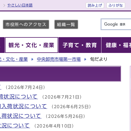
やさしい日本語
読み上げ
ふりがな
市役所へのアクセス
組織一覧
報
観光・文化・産業
子育て・教育
健康・福
光・文化・産業
中央卸売市場第一市場
旬だより
て
（2026年7月24日）
荷状況について
（2026年7月21日）
初入荷状況について
（2026年6月25日）
入荷状況について
（2026年5月26日）
状況について
（2026年4月10日）