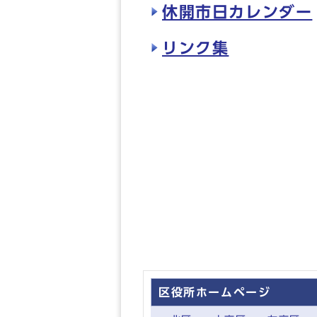
休開市日カレンダー
リンク集
区役所ホームページ