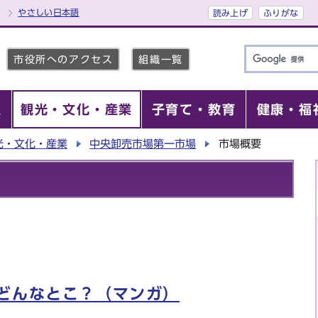
やさしい日本語
読み上げ
ふりがな
市役所へのアクセス
組織一覧
報
観光・文化・産業
子育て・教育
健康・福
光・文化・産業
中央卸売市場第一市場
市場概要
どんなとこ？（マンガ）