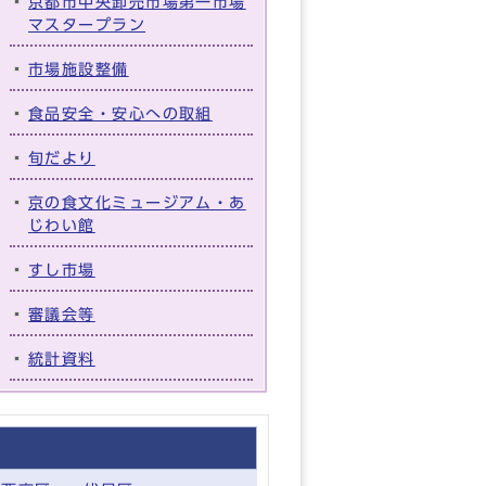
京都市中央卸売市場第一市場
マスタープラン
市場施設整備
食品安全・安心への取組
旬だより
京の食文化ミュージアム・あ
じわい館
すし市場
審議会等
統計資料