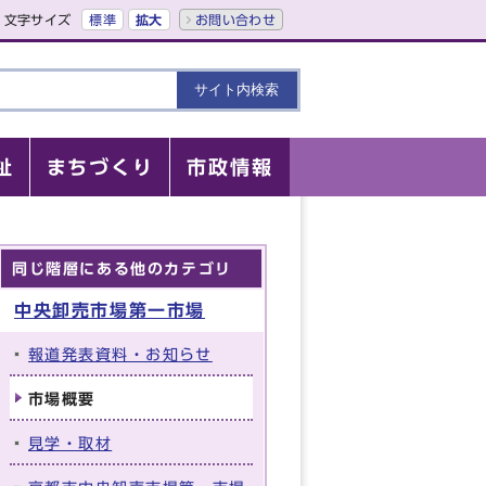
文字サイズ
標準
拡大
お問い合わせ
祉
まちづくり
市政情報
同じ階層にある他のカテゴリ
中央卸売市場第一市場
報道発表資料・お知らせ
市場概要
見学・取材