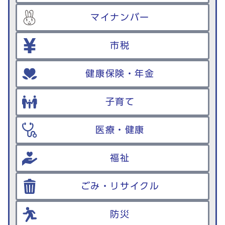
マイナンバー
市税
健康保険・年金
子育て
医療・健康
福祉
ごみ・リサイクル
防災