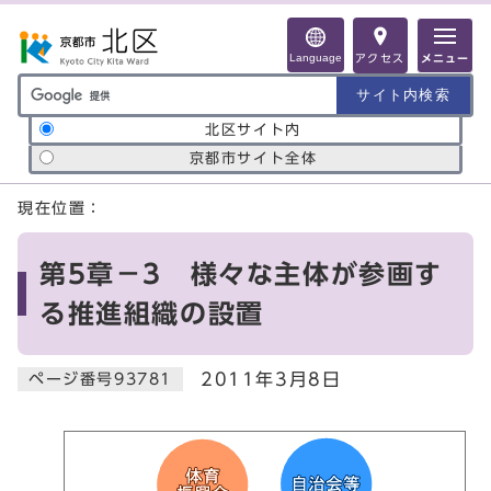
ページの先頭です
Language
アクセス
メニュー
サイト内検索の範囲
北区サイト内
京都市サイト全体
ここから本文です
現在位置：
第5章－3 様々な主体が参画す
る推進組織の設置
2011年3月8日
ページ番号93781