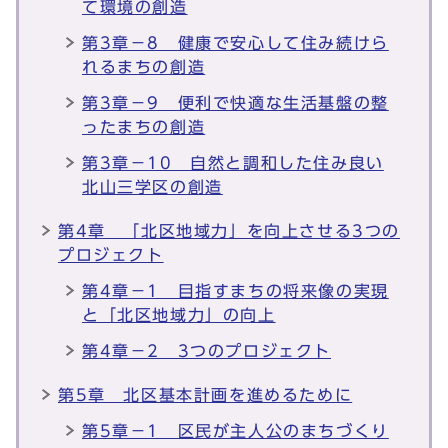
て環境の創造
第3章－8 健康で安心して住み続けら
れるまちの創造
第3章－9 便利で快適な生活基盤の整
ったまちの創造
第3章－10 自然と調和した住み良い
北山三学区の創造
第4章 「北区地域力」を向上させる3つの
プロジェクト
第4章－1 目指すまちの将来像の実現
と「北区地域力」の向上
第4章－2 3つのプロジェクト
第5章 北区基本計画を進めるために
第5章－1 区民が主人公のまちづくり