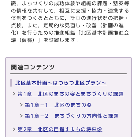
識，まちづくりの成功体験や組織の課題・懸案等
の情報を共有して，相互に支援・協力・連携する
体制をつくるとともに，計画の進行状況の把握・
点検，また，定期的な見直し・改善（計画の進
化）を行うための推進組織「北区基本計画推進会
議（仮称）」を設置します。
関連コンテンツ
北区基本計画～はつらつ北区プラン～
第1章 北区のまちの姿とまちづくりの課題
第1章－1 北区のまちの姿
第1章－2 まちづくりの方向性と課題
第2章 北区の目指すまちの将来像