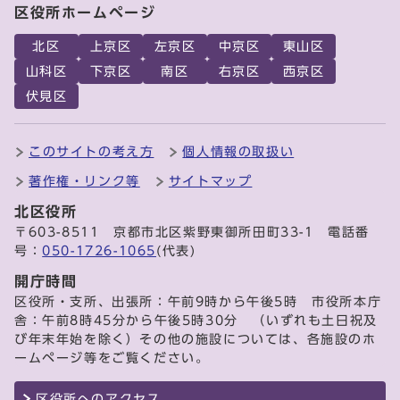
区役所ホームページ
北区
上京区
左京区
中京区
東山区
山科区
下京区
南区
右京区
西京区
伏見区
このサイトの考え方
個人情報の取扱い
著作権・リンク等
サイトマップ
北区役所
〒603-8511 京都市北区紫野東御所田町33-1 電話番
号：
050-1726-1065
(代表)
開庁時間
区役所・支所、出張所：午前9時から午後5時 市役所本庁
舎：午前8時45分から午後5時30分 （いずれも土日祝及
び年末年始を除く）その他の施設については、各施設のホ
ームページ等をご覧ください。
区役所へのアクセス