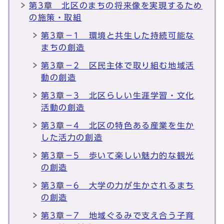
第3章 北区のまちの将来像を実現するため
の施策・取組
第3章－1 環境と共生した持続可能な
まちの創造
第3章－2 区民主体で取り組む地域活
動の創造
第3章－3 北区らしい生涯学習・文化
活動の創造
第3章－4 北区の特色ある産業を生か
した活力の創造
第3章－5 歩いて楽しい魅力的な観光
の創造
第3章－6 大学の力が生かされるまち
の創造
第3章－7 地域ぐるみで支え合う子育