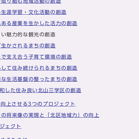
で取り組む地域活動の創造
い生涯学習・文化活動の創造
色ある産業を生かした活力の創造
しい魅力的な観光の創造
が生かされるまちの創造
みで支え合う子育て環境の創造
心して住み続けられるまちの創造
適な生活基盤の整ったまちの創造
調和した住み良い北山三学区の創造
を向上させる3つのプロジェクト
ちの将来像の実現と「北区地域力」の向上
ロジェクト