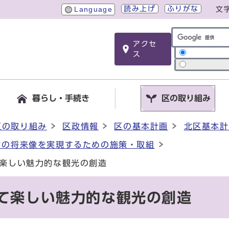
読み上げ
ふりがな
Language
文
アクセ
サイト内検索
ス
暮らし・手続き
区の取り組み
区の取り組み
区政情報
区の基本計画
北区基本計
ちの将来像を実現するための施策・取組
て楽しい魅力的な観光の創造
いて楽しい魅力的な観光の創造