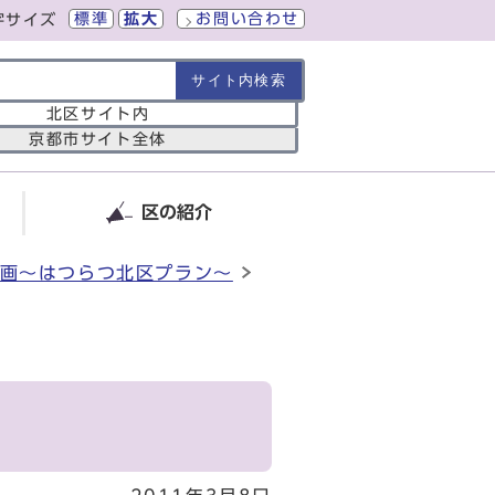
標準
拡大
お問い合わせ
字サイズ
の範囲
北区サイト内
京都市サイト全体
区の紹介
画～はつらつ北区プラン～