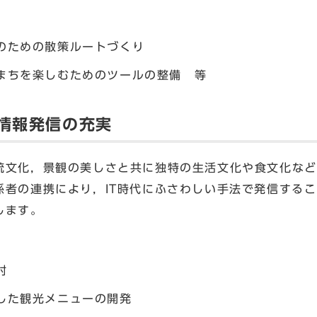
のための散策ルートづくり
まちを楽しむためのツールの整備 等
光情報発信の充実
文化，景観の美しさと共に独特の生活文化や食文化など
係者の連携により，IT時代にふさわしい手法で発信する
します。
討
した観光メニューの開発