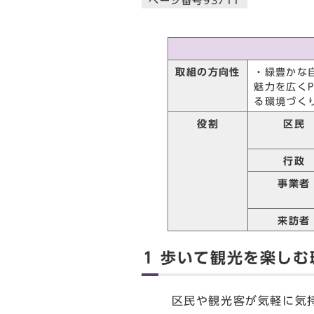
ページ番号93711
取組の方向性
・緑豊かな
魅力を広く
る環境づく
役割
区民
行政
事業者
来訪者
1 歩いて観光を楽し
区民や観光客が気軽に気持