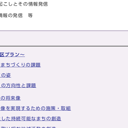
起こしとその情報発信
情報の発信 等
区プラン～
とまちづくりの課題
ちの姿
りの方向性と課題
ちの将来像
来像を実現するための施策・取組
生した持続可能なまちの創造