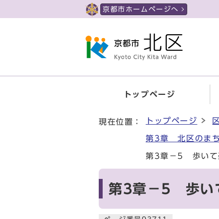
ページの先頭です
京都市ホームページへ
トップページ
ここから本文です
トップページ
現在位置：
第3章 北区のま
第3章－5 歩い
第3章－5 歩