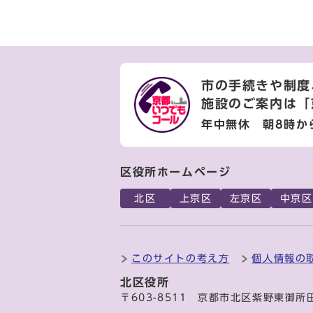
市の手続きや制度
施設のご案内は
「
年中無休 朝8時か
区役所ホームページ
北区
上京区
左京区
中京区
このサイトの考え方
個人情報の
北区役所
〒603-8511 京都市北区紫野東御所