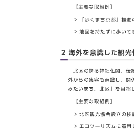
【主要な取組例】
「歩くまち京都」推進
地図を持たずに歩いて
2 海外を意識した観
北区の誇る神社仏閣，伝統
外からの集客も意識し，関
みたいまち，北区」を目指
【主要な取組例】
北区観光協会設立の検
エコツーリズムに着目