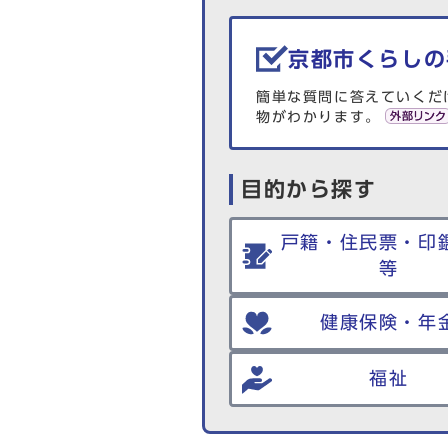
生活情報を探す
京都市くらしの
簡単な質問に答えていくだ
物がわかります。
目的から探す
戸籍・住民票・印
等
健康保険・年
福祉