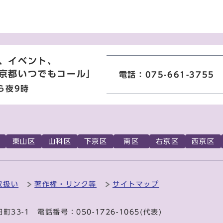
、イベント、
京都いつでもコール」
電話：075-661-3755
ら夜9時
東山区
山科区
下京区
南区
右京区
西京区
取扱い
著作権・リンク等
サイトマップ
田町33-1 電話番号：
050-1726-1065
(代表)