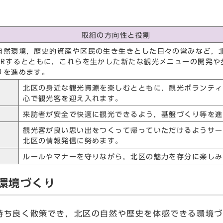
取組の方向性と役割
自然環境，歴史的資産や区民の生き生きとした日々の営みなど，
PRするとともに，これらを生かした新たな観光メニューの開発や
りを進めます。
北区の身近な観光資源を楽しむとともに，観光ボランティ
心で観光客を迎え入れます。
来訪者が安全で快適に観光できるよう，基盤づくり等を進
観光客が良い思い出をつくって帰っていただけるようサー
北区の情報発信に努めます。
ルールやマナーを守りながら，北区の魅力を存分に楽しみ
む環境づくり
ち良く散策でき，北区の自然や歴史を体感できる環境づ