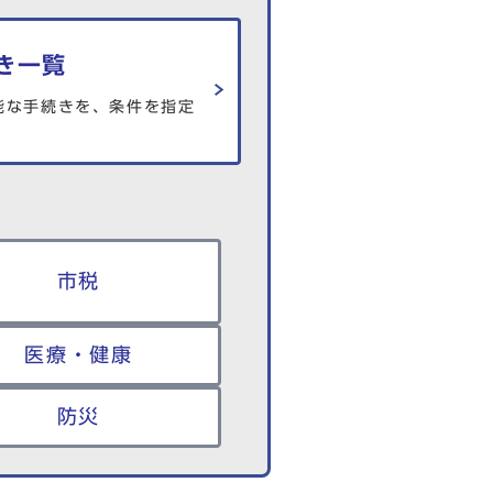
き一覧
能な手続きを、条件を指定
市税
医療・健康
防災