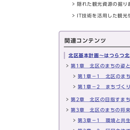
隠れた観光資源の掘り
IT技術を活用した観光
関連コンテンツ
北区基本計画～はつらつ北
第1章 北区のまちの姿
第1章－1 北区のま
第1章－2 まちづく
第2章 北区の目指すま
第3章 北区のまちの将
第3章－1 環境と共