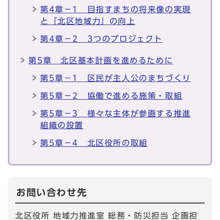
第4章－1 目指すまちの将来像の実現
と「北区地域力」の向上
第4章－2 3つのプロジェクト
第5章 北区基本計画を進めるために
第5章－1 区民が主人公のまちづくり
第5章－2 協働で進める施策・取組
第5章－3 様々な主体が参画する推進
組織の設置
第5章－4 北区役所の取組
お問い合わせ先
北区役所 地域力推進室 総務・防災担当 企画担