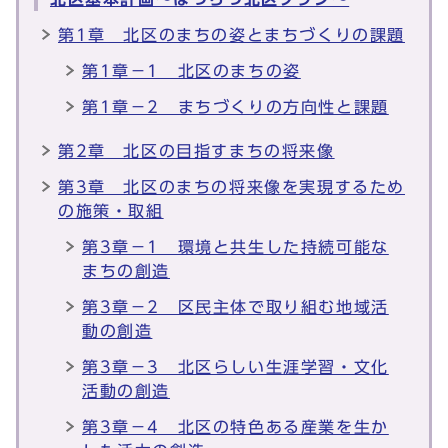
第1章 北区のまちの姿とまちづくりの課題
第1章－1 北区のまちの姿
第1章－2 まちづくりの方向性と課題
第2章 北区の目指すまちの将来像
第3章 北区のまちの将来像を実現するため
の施策・取組
第3章－1 環境と共生した持続可能な
まちの創造
第3章－2 区民主体で取り組む地域活
動の創造
第3章－3 北区らしい生涯学習・文化
活動の創造
第3章－4 北区の特色ある産業を生か