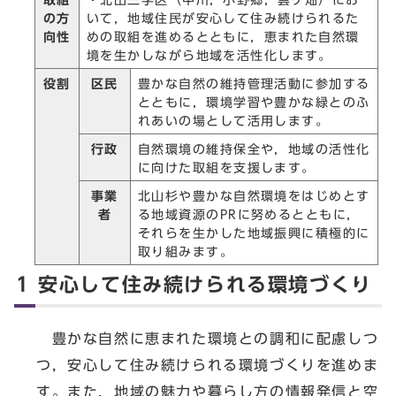
の方
いて，地域住民が安心して住み続けられるた
向性
めの取組を進めるとともに，恵まれた自然環
境を生かしながら地域を活性化します。
役割
区民
豊かな自然の維持管理活動に参加する
とともに，環境学習や豊かな緑とのふ
れあいの場として活用します。
行政
自然環境の維持保全や，地域の活性化
に向けた取組を支援します。
事業
北山杉や豊かな自然環境をはじめとす
者
る地域資源のPRに努めるとともに，
それらを生かした地域振興に積極的に
取り組みます。
1 安心して住み続けられる環境づくり
豊かな自然に恵まれた環境との調和に配慮しつ
つ，安心して住み続けられる環境づくりを進めま
す。また，地域の魅力や暮らし方の情報発信と空