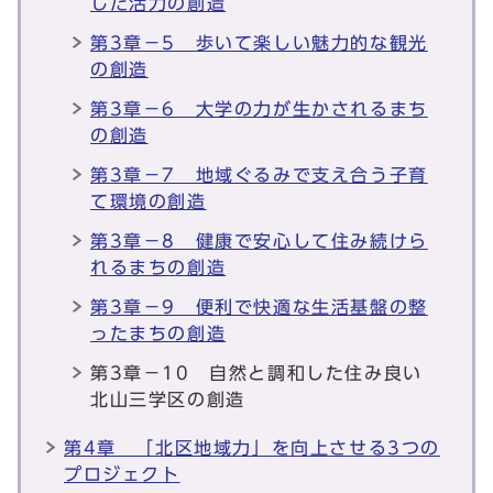
した活力の創造
第3章－5 歩いて楽しい魅力的な観光
の創造
第3章－6 大学の力が生かされるまち
の創造
第3章－7 地域ぐるみで支え合う子育
て環境の創造
第3章－8 健康で安心して住み続けら
れるまちの創造
第3章－9 便利で快適な生活基盤の整
ったまちの創造
第3章－10 自然と調和した住み良い
北山三学区の創造
第4章 「北区地域力」を向上させる3つの
プロジェクト