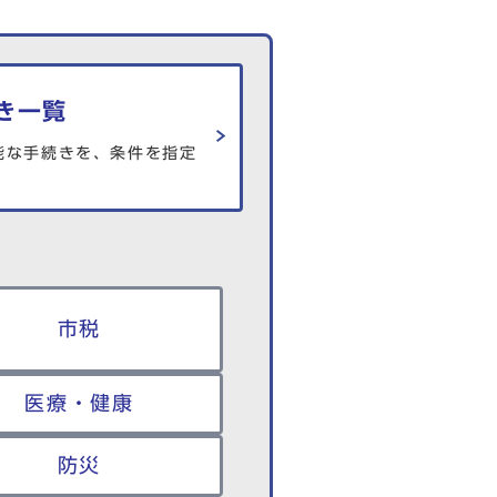
き一覧
能な手続きを、条件を指定
市税
医療・健康
防災