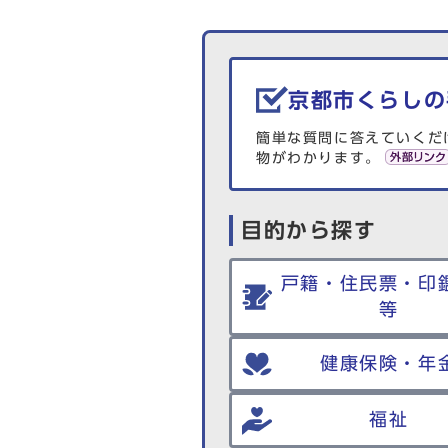
生活情報を探す
京都市くらしの
簡単な質問に答えていくだ
物がわかります。
目的から探す
戸籍・住民票・印
等
健康保険・年
福祉