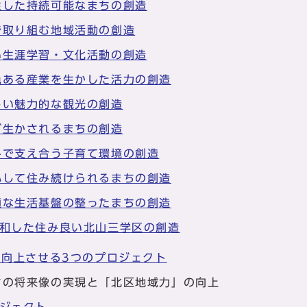
生した持続可能なまちの創造
で取り組む地域活動の創造
い生涯学習・文化活動の創造
色ある産業を生かした活力の創造
しい魅力的な観光の創造
が生かされるまちの創造
みで支え合う子育て環境の創造
心して住み続けられるまちの創造
適な生活基盤の整ったまちの創造
調和した住み良い北山三学区の創造
を向上させる3つのプロジェクト
ちの将来像の実現と「北区地域力」の向上