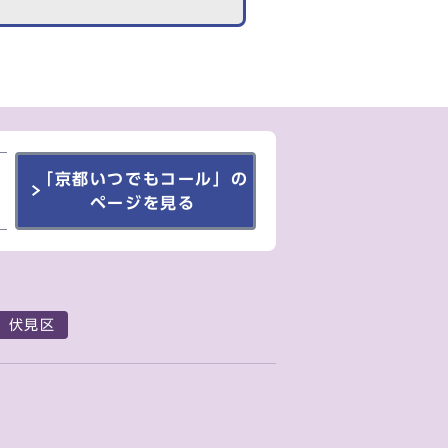
「京都いつでもコール」の
ページを見る
伏見区