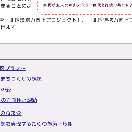
高まることによ
を「北区環境力向上プロジェクト」，「北区連携力向上
付けます。
区プラン～
とまちづくりの課題
ちの姿
りの方向性と課題
ちの将来像
来像を実現するための施策・取組