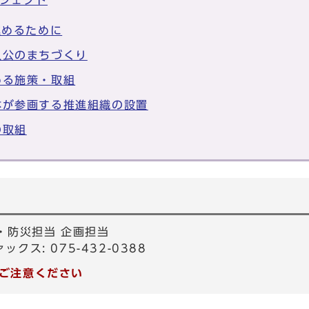
ロジェクト
進めるために
人公のまちづくり
める施策・取組
体が参画する推進組織の設置
の取組
・防災担当 企画担当
ァックス: 075-432-0388
ご注意ください