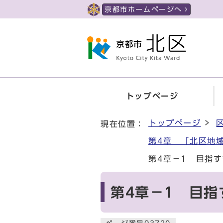
ページの先頭です
京都市ホームページへ
トップページ
ここから本文です
トップページ
現在位置：
第4章 「北区地
第4章－1 目指
第4章－1 目