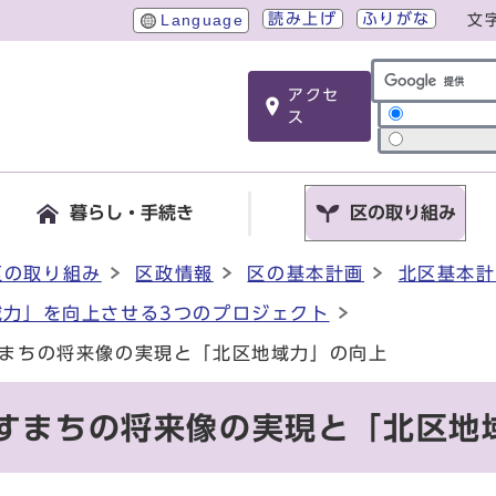
読み上げ
ふりがな
Language
文
アクセ
サイト内検索
ス
暮らし・手続き
区の取り組み
区の取り組み
区政情報
区の基本計画
北区基本計
域力」を向上させる3つのプロジェクト
すまちの将来像の実現と「北区地域力」の向上
指すまちの将来像の実現と「北区地