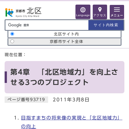
ページの先頭です
Language
アクセス
メニュー
サイト内検索の範囲
北区サイト内
京都市サイト全体
ここから本文です
現在位置：
第4章 「北区地域力」を向上さ
せる3つのプロジェクト
2011年3月8日
ページ番号93719
目指すまちの将来像の実現と「北区地域力」
の向上