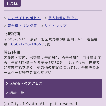
伏見区
このサイトの考え方
個人情報の取扱い
著作権・リンク等
サイトマップ
北区役所
〒603-8511 京都市北区紫野東御所田町33-1 電話番
号：
050-1726-1065
(代表)
開庁時間
区役所・支所、出張所：午前9時から午後5時 市役所本庁
舎：午前8時45分から午後5時30分 （いずれも土日祝及
び年末年始を除く）その他の施設については、各施設のホ
ームページ等をご覧ください。
区役所へのアクセス
組織一覧
(c) City of Kyoto. All rights reserved.