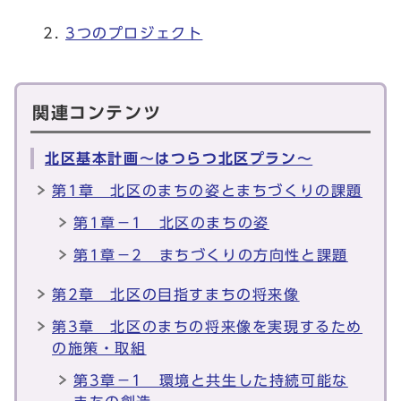
3つのプロジェクト
関連コンテンツ
北区基本計画～はつらつ北区プラン～
第1章 北区のまちの姿とまちづくりの課題
第1章－1 北区のまちの姿
第1章－2 まちづくりの方向性と課題
第2章 北区の目指すまちの将来像
第3章 北区のまちの将来像を実現するため
の施策・取組
第3章－1 環境と共生した持続可能な