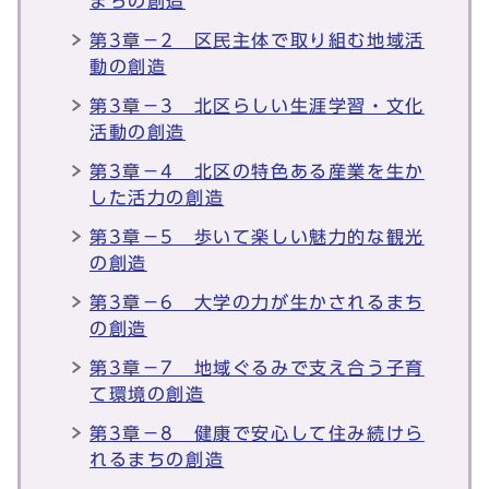
まちの創造
第3章－2 区民主体で取り組む地域活
動の創造
第3章－3 北区らしい生涯学習・文化
活動の創造
第3章－4 北区の特色ある産業を生か
した活力の創造
第3章－5 歩いて楽しい魅力的な観光
の創造
第3章－6 大学の力が生かされるまち
の創造
第3章－7 地域ぐるみで支え合う子育
て環境の創造
第3章－8 健康で安心して住み続けら
れるまちの創造