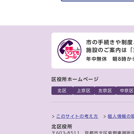
市の手続きや制度
施設のご案内は
「
年中無休 朝8時か
区役所ホームページ
北区
上京区
左京区
中京区
このサイトの考え方
個人情報の
北区役所
〒603-8511 京都市北区紫野東御所