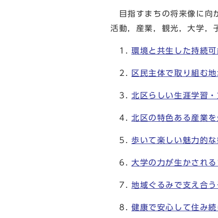
目指すまちの将来像に向か
活動，産業，観光，大学，
環境と共生した持続可
区民主体で取り組む地
北区らしい生涯学習・
北区の特色ある産業を
歩いて楽しい魅力的な
大学の力が生かされる
地域ぐるみで支え合う
健康で安心して住み続