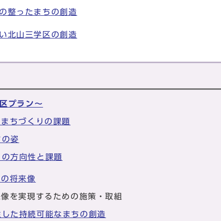
の整ったまちの創造
い北山三学区の創造
区プラン～
とまちづくりの課題
ちの姿
りの方向性と課題
ちの将来像
来像を実現するための施策・取組
生した持続可能なまちの創造