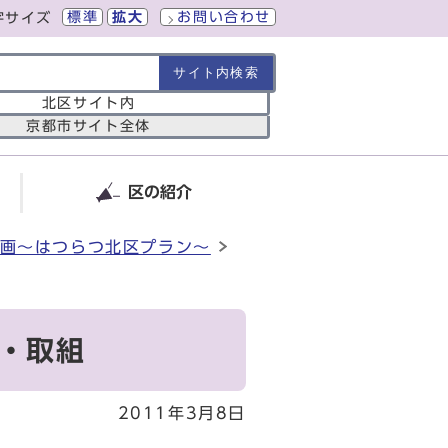
標準
拡大
お問い合わせ
字サイズ
の範囲
北区サイト内
京都市サイト全体
区の紹介
画～はつらつ北区プラン～
・取組
2011年3月8日