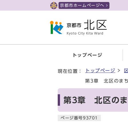
ページの先頭です
京都市ホームページへ
トップページ
ここから本文です
トップページ
現在位置：
第3章 北区のま
第3章 北区の
ページ番号93701