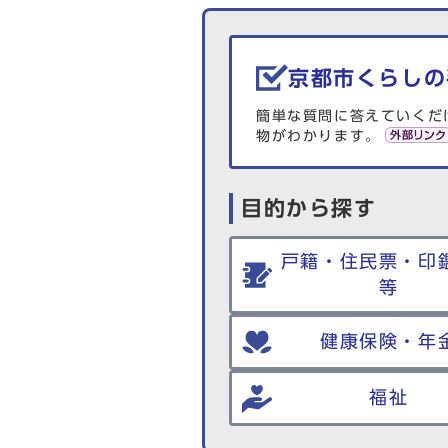
生活情報を探す
京都市くらしの
簡単な質問に答えていくだ
物がわかります。
目的から探す
戸籍・住民票・印
等
健康保険・年
福祉