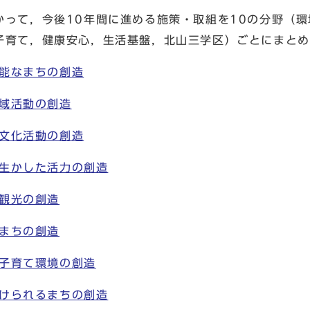
って，今後10年間に進める施策・取組を10の分野（環
子育て，健康安心，生活基盤，北山三学区）ごとにまとめ
能なまちの創造
域活動の創造
文化活動の創造
生かした活力の創造
観光の創造
まちの創造
子育て環境の創造
けられるまちの創造