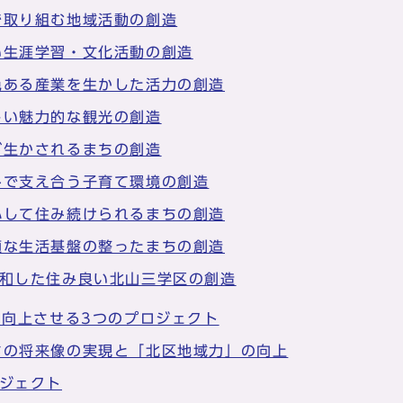
で取り組む地域活動の創造
い生涯学習・文化活動の創造
色ある産業を生かした活力の創造
しい魅力的な観光の創造
が生かされるまちの創造
みで支え合う子育て環境の創造
心して住み続けられるまちの創造
適な生活基盤の整ったまちの創造
調和した住み良い北山三学区の創造
を向上させる3つのプロジェクト
ちの将来像の実現と「北区地域力」の向上
ロジェクト