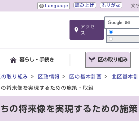
読み上げ
ふりがな
Language
文
アクセ
サイト内検索
ス
暮らし・手続き
区の取り組み
区の取り組み
区政情報
区の基本計画
北区基本計
ちの将来像を実現するための施策・取組
まちの将来像を実現するための施策