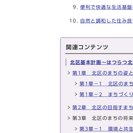
便利で快適な生活基盤
自然と調和した住み良
関連コンテンツ
北区基本計画～はつらつ北
第1章 北区のまちの姿
第1章－1 北区のま
第1章－2 まちづく
第2章 北区の目指すま
第3章 北区のまちの将
第3章－1 環境と共