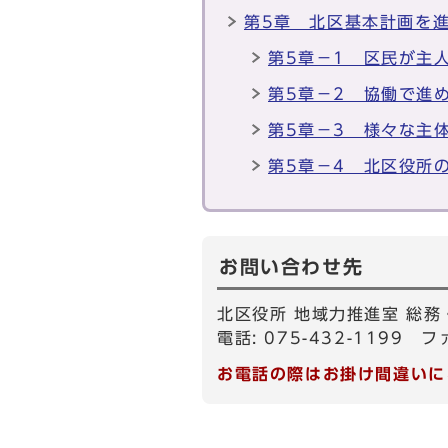
第5章 北区基本計画を
第5章－1 区民が主
第5章－2 協働で進
第5章－3 様々な主
第5章－4 北区役所
お問い合わせ先
北区役所 地域力推進室 総務
電話: 075-432-1199 フ
お電話の際はお掛け間違いに