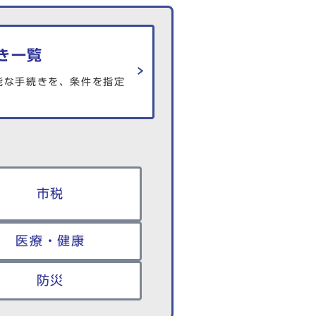
き一覧
能な手続きを、条件を指定
市税
医療・健康
防災