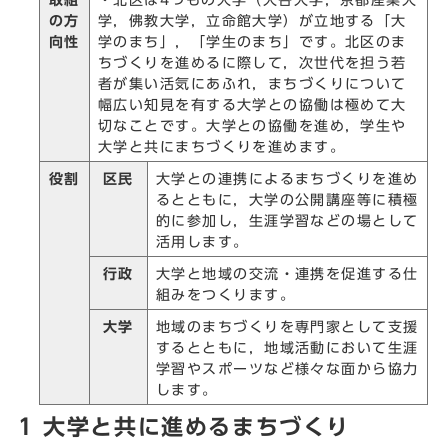
の方
学，佛教大学，立命館大学）が立地する「大
向性
学のまち」，「学生のまち」です。北区のま
ちづくりを進めるに際して，次世代を担う若
者が集い活気にあふれ，まちづくりについて
幅広い知見を有する大学との協働は極めて大
切なことです。大学との協働を進め，学生や
大学と共にまちづくりを進めます。
役割
区民
大学との連携によるまちづくりを進め
るとともに，大学の公開講座等に積極
的に参加し，生涯学習などの場として
活用します。
行政
大学と地域の交流・連携を促進する仕
組みをつくります。
大学
地域のまちづくりを専門家として支援
するとともに，地域活動において生涯
学習やスポーツなど様々な面から協力
します。
1 大学と共に進めるまちづくり