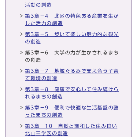
活動の創造
第3章－4 北区の特色ある産業を生か
した活力の創造
第3章－5 歩いて楽しい魅力的な観光
の創造
第3章－6 大学の力が生かされるまち
の創造
第3章－7 地域ぐるみで支え合う子育
て環境の創造
第3章－8 健康で安心して住み続けら
れるまちの創造
第3章－9 便利で快適な生活基盤の整
ったまちの創造
第3章－10 自然と調和した住み良い
北山三学区の創造