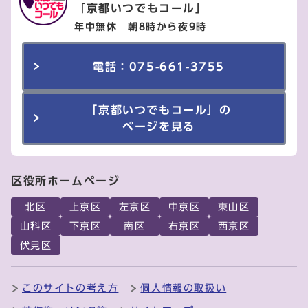
「京都いつでもコール」
年中無休 朝8時から夜9時
電話：075-661-3755
「京都いつでもコール」の
ページを見る
区役所ホームページ
北区
上京区
左京区
中京区
東山区
山科区
下京区
南区
右京区
西京区
伏見区
このサイトの考え方
個人情報の取扱い