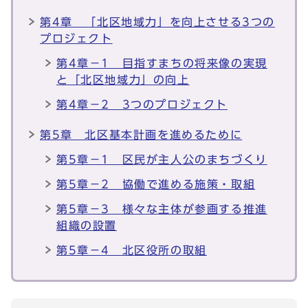
第4章 「北区地域力」を向上させる3つの
プロジェクト
第4章－1 目指すまちの将来像の実現
と「北区地域力」の向上
第4章－2 3つのプロジェクト
第5章 北区基本計画を進めるために
第5章－1 区民が主人公のまちづくり
第5章－2 協働で進める施策・取組
第5章－3 様々な主体が参画する推進
組織の設置
第5章－4 北区役所の取組