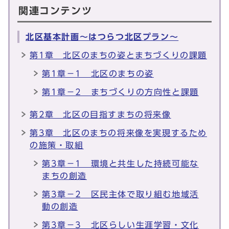
関連コンテンツ
北区基本計画～はつらつ北区プラン～
第1章 北区のまちの姿とまちづくりの課題
第1章－1 北区のまちの姿
第1章－2 まちづくりの方向性と課題
第2章 北区の目指すまちの将来像
第3章 北区のまちの将来像を実現するため
の施策・取組
第3章－1 環境と共生した持続可能な
まちの創造
第3章－2 区民主体で取り組む地域活
動の創造
第3章－3 北区らしい生涯学習・文化