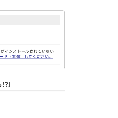
ソフトがインストールされていない
ウンロード（無償）してください。
!?」