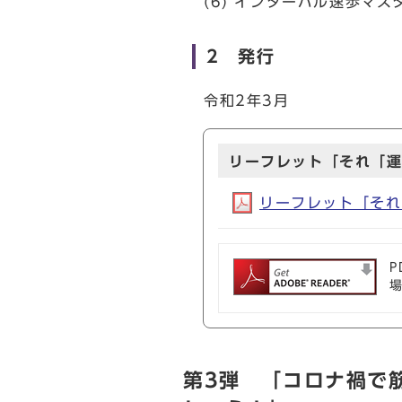
(6) インターバル速歩マ
2 発行
令和2年3月
リーフレット「それ「運
リーフレット「それ「
P
第3弾 「コロナ禍で