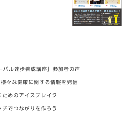
は
ターバル速歩養成講座」参加者の声
が様々な健康に関する情報を発信
ためのアイスブレイク
チでつながりを作ろう！