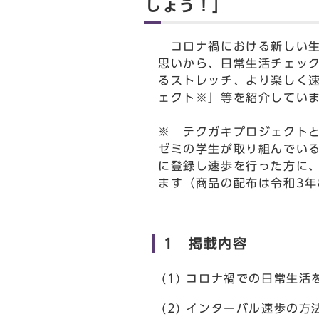
しょう！」
コロナ禍における新しい生
思いから、日常生活チェッ
るストレッチ、より楽しく
ェクト※」等を紹介してい
※ テクガキプロジェクト
ゼミの学生が取り組んでい
に登録し速歩を行った方に
ます（商品の配布は令和3年
1 掲載内容
(1) コロナ禍での日常生
(2) インターバル速歩の方