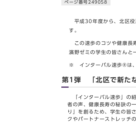
ページ番号249058
平成30年度から、北区役
す。
この速歩のコツや健康長寿
濱野ゼミの学生の皆さんと
※ インターバル速歩®は
第1弾 「北区で新た
「インターバル速歩」の紹
者の声、健康長寿の秘訣の
り」を創るため、学生の皆
クやパートナーストレッチ