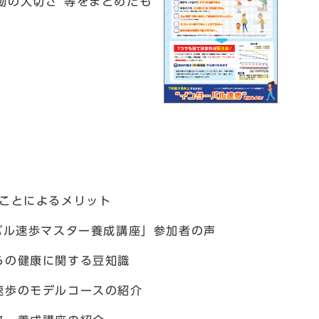
運動の大切さ”等をまとめたも
ることによるメリット
ターバル速歩マスター養成講座」参加者の声
からの健康に関する豆知識
ル速歩のモデルコースの紹介