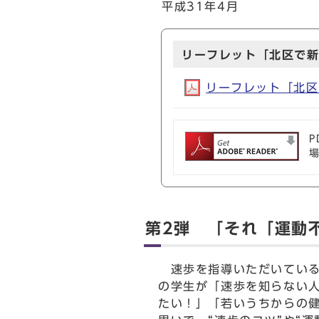
平成31年4月
リーフレット「北区で
リーフレット「北区で
P
第2弾 「それ「運動
速歩を指導いただいている
の学生が「速歩を知らない
たい！」「若いうちからの