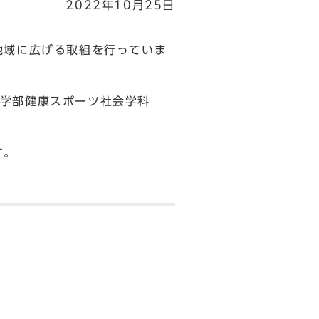
2022年10月25日
地域に広げる取組を行っていま
会学部健康スポーツ社会学科
す。