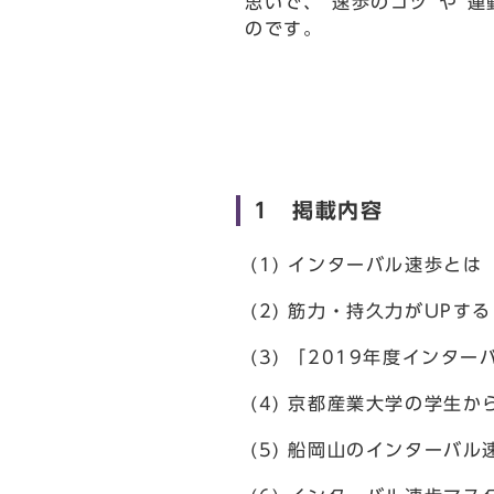
思いで、“速歩のコツ”や“
のです。
1 掲載内容
(1) インターバル速歩とは
(2) 筋力・持久力がUPす
(3) 「2019年度イン
(4) 京都産業大学の学生
(5) 船岡山のインターバ