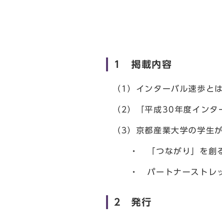
1 掲載内容
（1）インターバル速歩と
（2）「平成30年度イン
（3）京都産業大学の学生
・ 「つながり」を創る
・ パートナーストレッ
2 発行