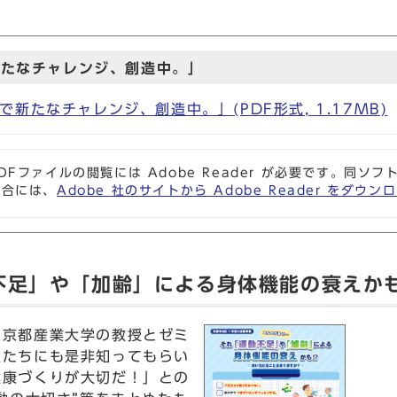
新たなチャレンジ、創造中。」
新たなチャレンジ、創造中。」(PDF形式, 1.17MB)
DFファイルの閲覧には Adobe Reader が必要です。同
場合には、
Adobe 社のサイトから Adobe Reader をダ
不足」や「加齢」による身体機能の衰えかも
京都産業大学の教授とゼミ
人たちにも是非知ってもらい
健康づくりが大切だ！」との