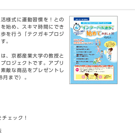
活様式に運動習慣を！との
クを始め、スキマ時間にでき
速歩を行う「テクガキプロジ
ます。
とは、京都産業大学の教授と
るプロジェクトです。アプリ
、素敵な商品をプレゼントし
8月まで）。
活をチェック！
法