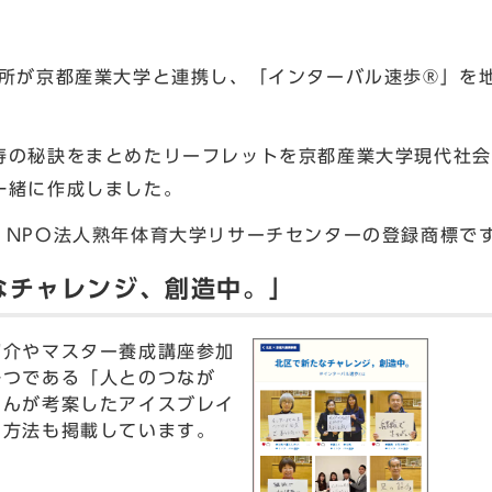
所が京都産業大学と連携し、「インターバル速歩®」を
の秘訣をまとめたリーフレットを京都産業大学現代社
一緒に作成しました。
、NPO法人熟年体育大学リサーチセンターの登録商標で
なチャレンジ、創造中。」
介やマスター養成講座参加
一つである「人とのつなが
さんが考案したアイスブレイ
の方法も掲載しています。