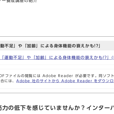
スター養成講座の紹介
動不足」や「加齢」による身体機能の衰えかも!?」
運動不足」や「加齢」による身体機能の衰えかも!?」(PDF
DFファイルの閲覧には Adobe Reader が必要です。同
場合には、
Adobe 社のサイトから Adobe Reader をダ
筋力の低下を感じていませんか？インター