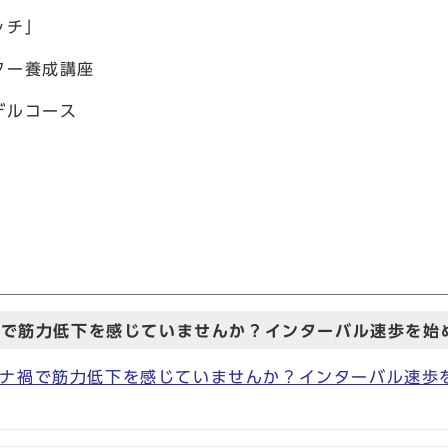
ッチ」
スター養成講座
デルコース
禍で筋力低下を感じていませんか？インターバル速歩を始
ナ禍で筋力低下を感じていませんか？インターバル速歩