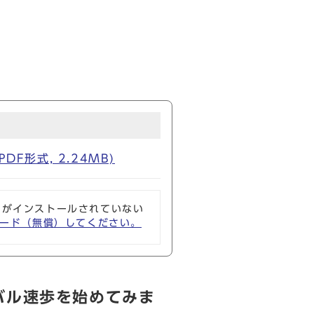
形式, 2.24MB)
ソフトがインストールされていない
ウンロード（無償）してください。
バル速歩を始めてみま