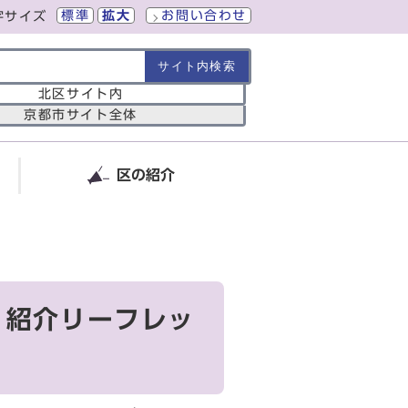
標準
拡大
お問い合わせ
字サイズ
の範囲
北区サイト内
京都市サイト全体
区の紹介
」紹介リーフレッ