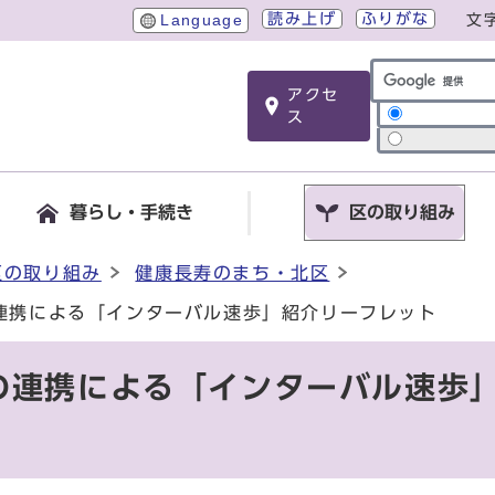
読み上げ
ふりがな
Language
文
アクセ
サイト内検索
ス
暮らし・手続き
区の取り組み
区の取り組み
健康長寿のまち・北区
連携による「インターバル速歩」紹介リーフレット
の連携による「インターバル速歩