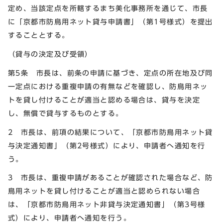
定め、当該定点を所轄するまち美化事務所を通じて、市長
に「京都市防鳥用ネット貸与申請書」（第1号様式）を提出
することとする。
（貸与の決定及び受領）
第5条 市長は、前条の申請に基づき、定点の所在地及び同
一定点における重複申請の有無などを確認し、防鳥用ネッ
トを貸し付けることが適当と認める場合は、貸与を決定
し、無償で貸与するものとする。
2 市長は、前項の結果について、「京都市防鳥用ネット貸
与決定通知書」（第2号様式）により、申請者へ通知を行
う。
3 市長は、重複申請があることが確認された場合など、防
鳥用ネットを貸し付けることが適当と認められない場合
は、「京都市防鳥用ネット非貸与決定通知書」（第3号様
式）により、申請者へ通知を行う。