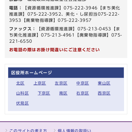
電話：
【資源循環推進課】075-222-3946【まち美化
推進課】075-222-3952、美化・し尿担当075-222-
3953【廃棄物指導課】075-222-3957
ファックス：
【資源循環推進課】075-213-0453【ま
ち美化推進課】075-213-4961【廃棄物指導課】075-
221-6550
お電話の際はお掛け間違いにご注意ください
区役所ホームページ
北区
上京区
左京区
中京区
東山区
山科区
下京区
南区
右京区
西京区
伏見区
このサイトの考え方
個人情報の取扱い