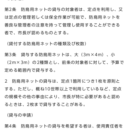
第2条 防鳥用ネットの貸与の対象者は、定点を利用し、又
は定点の管理若しくは保全作業が可能で、防鳥用ネットを
善良な管理者の注意を持って管理し使用することができる
者で、市長が認めるものとする。
（貸付する防鳥用ネットの種類及び枚数）
第3条 貸与する防鳥用ネットは、大（3m×4m）、小
（2m×3m）の2種類とし、前条の対象者に対して、予算で
定める範囲内で貸与する。
2 防鳥用ネットの貸与は、定点1箇所につき1枚を原則と
する。ただし、概ね10世帯以上で利用しているなど、定点
の規模その他の事由により、市長が特に必要があると認め
るときは、2枚まで貸与することがある。
（貸与の申請）
第4条 防鳥用ネットの貸与を希望する者は、使用責任者を