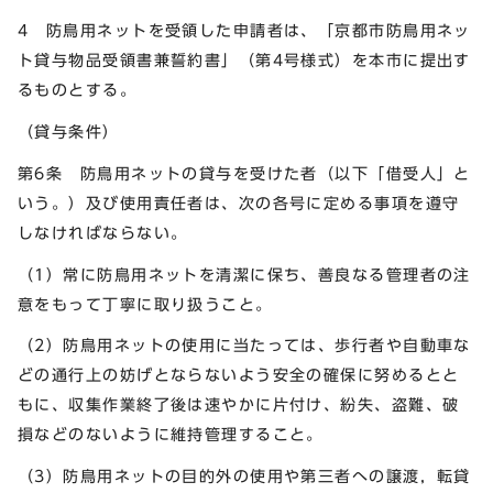
4 防鳥用ネットを受領した申請者は、「京都市防鳥用ネッ
ト貸与物品受領書兼誓約書」（第4号様式）を本市に提出す
るものとする。
（貸与条件）
第6条 防鳥用ネットの貸与を受けた者（以下「借受人」と
いう。）及び使用責任者は、次の各号に定める事項を遵守
しなければならない。
（1）常に防鳥用ネットを清潔に保ち、善良なる管理者の注
意をもって丁寧に取り扱うこと。
（2）防鳥用ネットの使用に当たっては、歩行者や自動車な
どの通行上の妨げとならないよう安全の確保に努めるとと
もに、収集作業終了後は速やかに片付け、紛失、盗難、破
損などのないように維持管理すること。
（3）防鳥用ネットの目的外の使用や第三者への譲渡，転貸