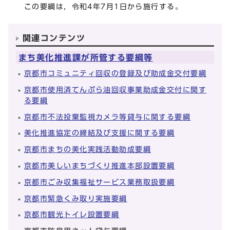
この要綱は，令和4年7月1日から施行する。
関連コンテンツ
まち美化推進課が所管する要綱等
京都市コミュニティ回収の登録及び助成金交付要綱
京都市使用済てんぷら油回収事業助成金交付に関す
る要綱
京都市不法投棄監視カメラ等貸与に関する要綱
美化推進協定の締結及び支援に関する要綱
京都市まちの美化実践活動助成要綱
京都市美しいまちづくり推進本部設置要綱
京都市ごみ収集福祉サービス業務取扱要綱
京都市緊急くみ取り実施要綱
京都市観光トイレ設置要綱