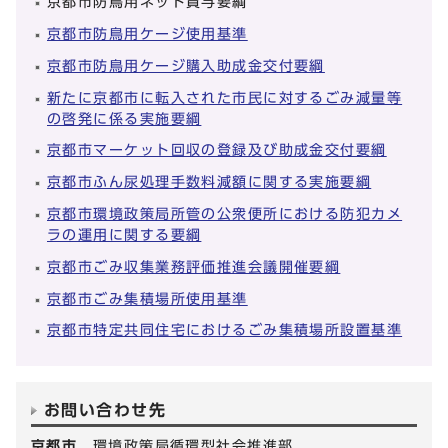
京都市防鳥用ネット貸与要綱
京都市防鳥用ケージ使用基準
京都市防鳥用ケージ購入助成金交付要綱
新たに京都市に転入された市民に対するごみ減量等
の啓発に係る実施要綱
京都市マーケット回収の登録及び助成金交付要綱
京都市ふん尿処理手数料減額に関する実施要綱
京都市環境政策局所管の公衆便所における防犯カメ
ラの運用に関する要綱
京都市ごみ収集業務評価推進会議開催要綱
京都市ごみ集積場所使用基準
京都市特定共同住宅におけるごみ集積場所設置基準
お問い合わせ先
京都市
環境政策局循環型社会推進部