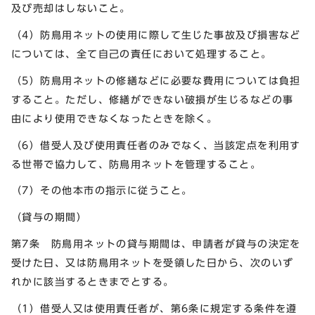
及び売却はしないこと。
（4）防鳥用ネットの使用に際して生じた事故及び損害など
については、全て自己の責任において処理すること。
（5）防鳥用ネットの修繕などに必要な費用については負担
すること。ただし、修繕ができない破損が生じるなどの事
由により使用できなくなったときを除く。
（6）借受人及び使用責任者のみでなく、当該定点を利用す
る世帯で協力して、防鳥用ネットを管理すること。
（7）その他本市の指示に従うこと。
（貸与の期間）
第7条 防鳥用ネットの貸与期間は、申請者が貸与の決定を
受けた日、又は防鳥用ネットを受領した日から、次のいず
れかに該当するときまでとする。
（1）借受人又は使用責任者が、第6条に規定する条件を遵