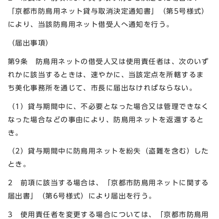
「京都市防鳥用ネット貸与取消決定通知書」（第5号様式）
により、当該防鳥用ネット借受人へ通知を行う。
（届出事項）
第9条 防鳥用ネットの借受人又は使用責任者は、次のいず
れかに該当するときは、速やかに、当該定点を所轄するま
ち美化事務所を通じて、市長に届出なければならない。
（1）貸与期間中に、不必要となった場合又は管理できなく
なった場合などの事由により、防鳥用ネットを返還すると
き。
（2）貸与期間中に防鳥用ネットを紛失（盗難を含む）した
とき。
2 前項に該当する場合は、「京都市防鳥用ネットに関する
届出書」（第6号様式）により届出を行う。
3 使用責任者を変更する場合については、「京都市防鳥用