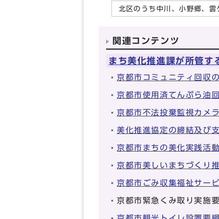
北区のうち中川、小野郷、雲
関連コンテンツ
まち美化推進課が所管す
京都市コミュニティ回収
京都市使用済てんぷら油
京都市不法投棄監視カメ
美化推進協定の締結及び
京都市まちの美化実践活
京都市美しいまちづくり
京都市ごみ収集福祉サー
京都市緊急くみ取り実施
京都市観光トイレ設置要