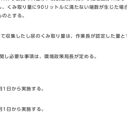
し、くみ取り量に90リットルに満たない端数が生じた場
ものとする。
いて収集したし尿のくみ取り量は、作業長が認定した量と
に関し必要な事項は、環境政策局長が定める。
月1日から実施する。
月1日から実施する。