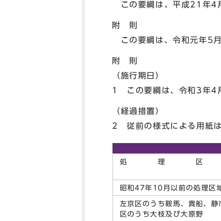
この要綱は、平成21年4
附 則
この要綱は、令和元年5月
附 則
（施行期日）
1 この要綱は、令和3年4
（経過措置）
2 従前の様式による用紙
処 理 区
昭和47年10月以前の処理区
左京区のうち鞍馬、貴船、静
区のうち大枝及び大原野