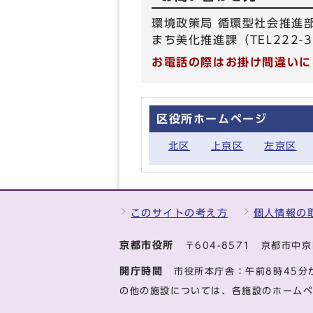
環境政策局 循環型社会推進
まち美化推進課（TEL222-3
お電話の際はお掛け間違いに
区役所ホームページ
北区
上京区
左京区
このサイトの考え方
個人情報の
京都市役所
〒604-8571 京都市
開庁時間
市役所本庁舎：午前8時45分
の他の施設については、各施設のホーム