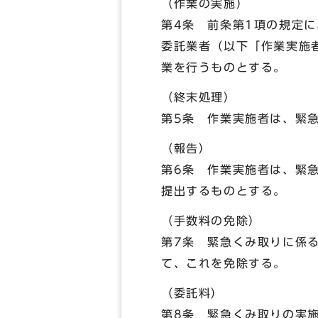
（作業の実施）
第4条 前条第1項の規定
委託業者（以下「作業実施
業を行うものとする。
（終末処理）
第5条 作業実施者は、緊
（報告）
第6条 作業実施者は、緊
提出するものとする。
（手数料の免除）
第7条 緊急くみ取りに係
て、これを免除する。
（委託料）
第8条 緊急くみ取りの実