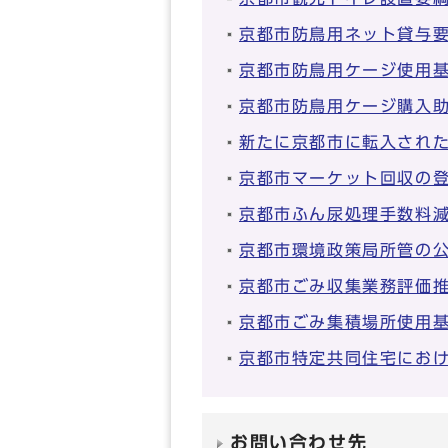
京都市防鳥用ネット貸与
京都市防鳥用ケージ使用
京都市防鳥用ケージ購入
新たに京都市に転入され
京都市マーケット回収の
京都市ふん尿処理手数料
京都市環境政策局所管の
京都市ごみ収集業務評価
京都市ごみ集積場所使用
京都市特定共同住宅にお
お問い合わせ先