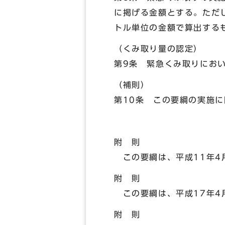
に掲げる金額とする。ただ
トル単位の金額で算出する
（くみ取り量の認定）
第9条 緊急くみ取りにお
（補則）
第10条 この要綱の実施
附 則
この要綱は、平成11年4
附 則
この要綱は、平成17年4
附 則