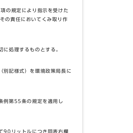
2項の規定により指示を受けた
その責任においてくみ取り作
切に処理するものとする。
（別記様式）を環境政策局長に
条例第55条の規定を適用し
て90リットルにつき同表右欄