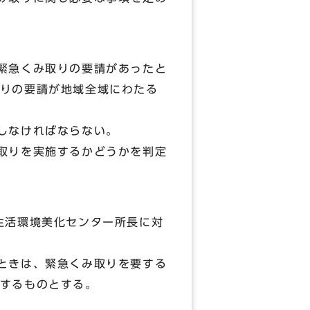
緊急くみ取りの要請があったと
りの要請が地域全域にわたる
しなければならない。
取りを実施するかどうかを判定
生活環境美化センター所長に対
ときは、緊急くみ取りを要する
するものとする。