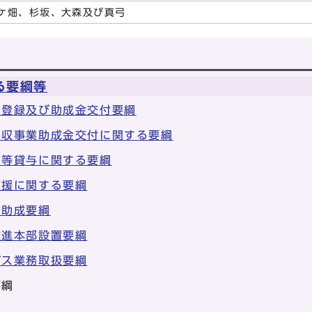
ケ畑、杉坂、大森及び真弓
る要綱等
の登録及び助成金交付要綱
回収事業助成金交付に関する要綱
ラ等貸与に関する要綱
支援に関する要綱
動助成要綱
推進本部設置要綱
ビス業務取扱要綱
要綱
綱