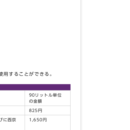
使用することができる。
90リットル単位
の金額
825円
びに西京
1,650円