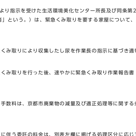
により指示を受けた生活環境美化センター所長及び同条第
者」という。）は、緊急くみ取りを要する家屋について、
急くみ取りにより収集したし尿を作業長の指示に基づき適
急くみ取りを行った後、速やかに緊急くみ取り作業報告書
る手数料は、京都市廃棄物の減量及び適正処理等に関する
施に伴う委託の料金は、別表左欄に掲げる処理区分に応じ