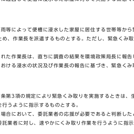
豪雨等によって便槽に浸水した家屋に居住する世帯等から
ため、作業長を派遣するものとする。ただし、緊急くみ取
。
された作業長は、直ちに調査の結果を環境政策局長に報告
における浸水の状況及び作業長の報告に基づき、緊急くみ
前条第3項の規定により緊急くみ取りを実施するときは、
を行うように指示するものとする。
の場合において、委託業者の応援が必要であると判断した
委託業者に対し、速やかにくみ取り作業を行うように指示