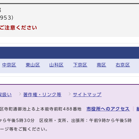
部
953）
ご注意ください
中京区
東山区
山科区
下京区
南区
右京区
取扱い
著作権・リンク等
サイトマップ
市役所へのアクセス
中京区寺町通御池上る上本能寺前町488番地
から午後5時30分
区役所・支所、出張所：午前9時から午後5時
ページ等をご覧ください。