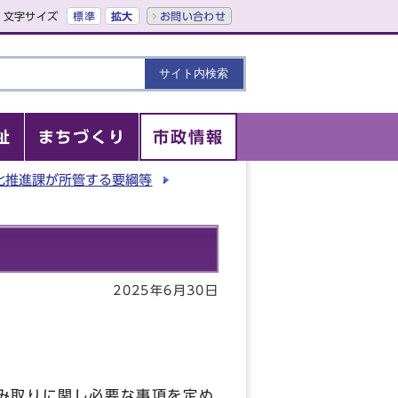
文字サイズ
標準
拡大
お問い合わせ
祉
まちづくり
市政情報
化推進課が所管する要綱等
2025年6月30日
み取りに関し必要な事項を定め