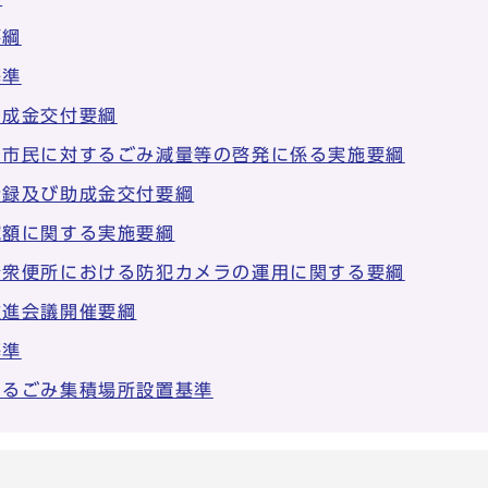
要綱
基準
助成金交付要綱
た市民に対するごみ減量等の啓発に係る実施要綱
登録及び助成金交付要綱
減額に関する実施要綱
公衆便所における防犯カメラの運用に関する要綱
推進会議開催要綱
基準
けるごみ集積場所設置基準