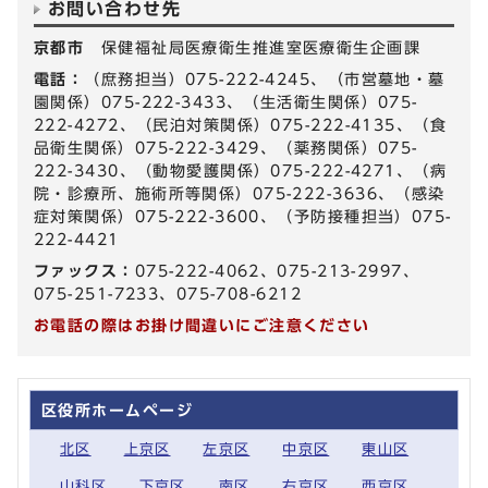
お問い合わせ先
京都市
保健福祉局医療衛生推進室医療衛生企画課
電話：
（庶務担当）075-222-4245、（市営墓地・墓
園関係）075-222-3433、（生活衛生関係）075-
222-4272、（民泊対策関係）075-222-4135、（食
品衛生関係）075-222-3429、（薬務関係）075-
222-3430、（動物愛護関係）075-222-4271、（病
院・診療所、施術所等関係）075-222-3636、（感染
症対策関係）075-222-3600、（予防接種担当）075-
222-4421
ファックス：
075-222-4062、075-213-2997、
075-251-7233、075-708-6212
お電話の際はお掛け間違いにご注意ください
区役所ホームページ
北区
上京区
左京区
中京区
東山区
山科区
下京区
南区
右京区
西京区