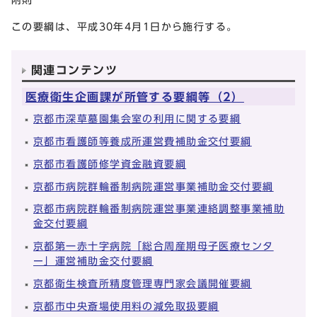
この要綱は、平成30年4月1日から施行する。
関連コンテンツ
医療衛生企画課が所管する要綱等（2）
京都市深草墓園集会室の利用に関する要綱
京都市看護師等養成所運営費補助金交付要綱
京都市看護師修学資金融資要綱
京都市病院群輪番制病院運営事業補助金交付要綱
京都市病院群輪番制病院運営事業連絡調整事業補助
金交付要綱
京都第一赤十字病院「総合周産期母子医療センタ
ー」運営補助金交付要綱
京都衛生検査所精度管理専門家会議開催要綱
京都市中央斎場使用料の減免取扱要綱