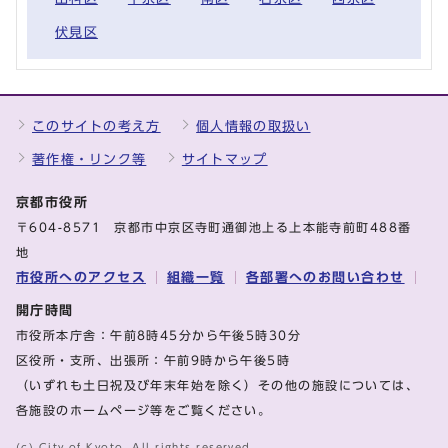
伏見区
このサイトの考え方
個人情報の取扱い
著作権・リンク等
サイトマップ
京都市役所
〒604-8571 京都市中京区寺町通御池上る上本能寺前町488番
地
市役所へのアクセス
組織一覧
各部署へのお問い合わせ
開庁時間
市役所本庁舎：午前8時45分から午後5時30分
区役所・支所、出張所：午前9時から午後5時
（いずれも土日祝及び年末年始を除く）その他の施設については、
各施設のホームページ等をご覧ください。
(c) City of Kyoto. All rights reserved.