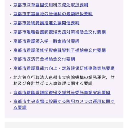
京都市深草墓園使用料の減免取扱要綱
京都市市営墓地の管理料の減額取扱要綱
京都市動物愛護推進会議開催要綱
京都市離職看護師復帰支援対策補助金交付要綱
京都市看護師入学一時金給付要綱
京都市看護師修学資金融資利子補給金交付要綱
京都市返済元金補給金交付要綱
京都市看護職能力向上・定着確保研修事業実施要綱
地方独立行政法人京都市立病院機構の業務運営，財
務及び会計並びに人事管理に関する要綱
京都市離職看護師復帰支援対策委託事業実施要綱
京都市中央斎場に設置する防犯カメラの運用に関す
る要綱