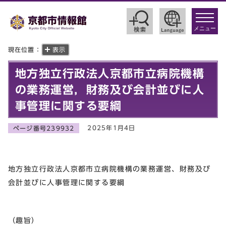
toggle
navigat
メニュー
現在位置：
表示
地方独立行政法人京都市立病院機構
の業務運営，財務及び会計並びに人
事管理に関する要綱
2025年1月4日
ページ番号239932
地方独立行政法人京都市立病院機構の業務運営、財務及び
会計並びに人事管理に関する要綱
（趣旨）