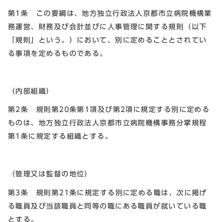
第1条 この要綱は、地方独立行政法人京都市立病院機構業
務運営、財務及び会計並びに人事管理に関する規則（以下
「規則」という。）において、別に定めることとされてい
る事項を定めるものである。
（内部組織）
第2条 規則第20条第1項及び第2項に規定する別に定める
ものは、地方独立行政法人京都市立病院機構事務分掌規程
第1条に規定する組織とする。
（管理又は監督の地位）
第3条 規則第21条に規定する別に定める職は、次に掲げ
る職員及び当該職員と同等の職にある職員が就いている職
とする。