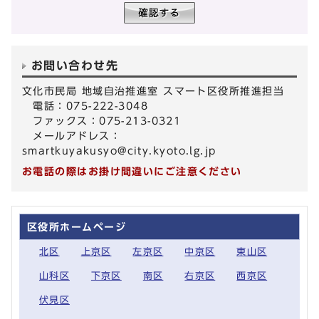
お問い合わせ先
文化市民局 地域自治推進室 スマート区役所推進担当
電話：075-222-3048
ファックス：075-213-0321
メールアドレス：
smartkuyakusyo@city.kyoto.lg.jp
お電話の際はお掛け間違いにご注意ください
区役所ホームページ
北区
上京区
左京区
中京区
東山区
山科区
下京区
南区
右京区
西京区
伏見区