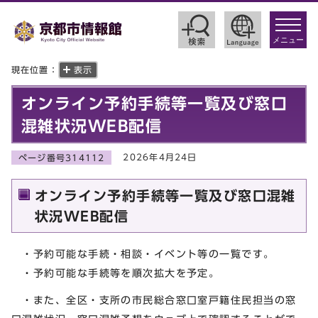
toggle
navigat
メニュー
現在位置：
表示
オンライン予約手続等一覧及び窓口
混雑状況WEB配信
2026年4月24日
ページ番号314112
オンライン予約手続等一覧及び窓口混雑
状況WEB配信
・予約可能な手続・相談・イベント等の一覧です。
・予約可能な手続等を順次拡大を予定。
・また、全区・支所の市民総合窓口室戸籍住民担当の窓