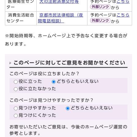
医療衛生セン
犬の注射済票交付等
予約ページは
こちら
ター
から
消費生活総合
京都市民法律相談（夜
予約ページは
こちら
センター
間電話相談）
から
※開始時期等、ホームページ上で予告なく変更する場合が
あります。
このページに対してご意見をお聞かせください
このページは役に立ちましたか？
役に立った
どちらともいえない
役に立たなかった
このページは見つけやすかったですか？
見つけやすかった
どちらともいえない
見つけにくかった
お寄せいただいたご意見は、今後のホームページ運営の
参考とします。