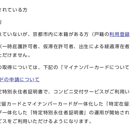
されている方
方
ていないが、京都市内に本籍がある方（戸籍の
利用登録
（一時庇護許可者、仮滞在許可者、出生による経過滞在者
ただけません。
の取得については、下記の「マイナンバーカードについて
ドの申請について
定特別永住者証明書で、コンビニ交付サービスがご利用い
在留カードとマイナンバーカードが一体化した「特定在留
が一体化した「特定特別永住者証明書」の運用が開始され
ビスをご利用いただけるようになります。