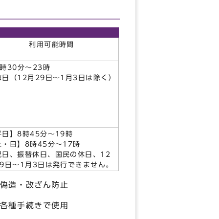
利用可能時間
時30分～23時
毎日（12月29日～1月3日は除く）
平日】8時45分～19時
土・日】8時45分～17時
祝日、振替休日、国民の休日、12
29日～1月3日は発行できません。
偽造・改ざん防止
各種手続きで使用