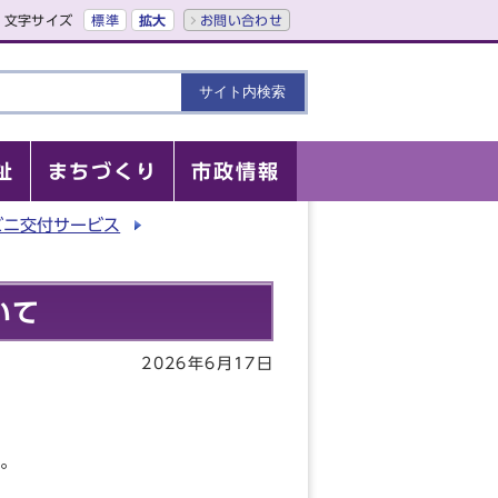
文字サイズ
標準
拡大
お問い合わせ
祉
まちづくり
市政情報
ビニ交付サービス
いて
2026年6月17日
。