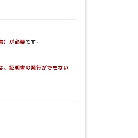
書）が必要
です。
は、証明書の発行ができない