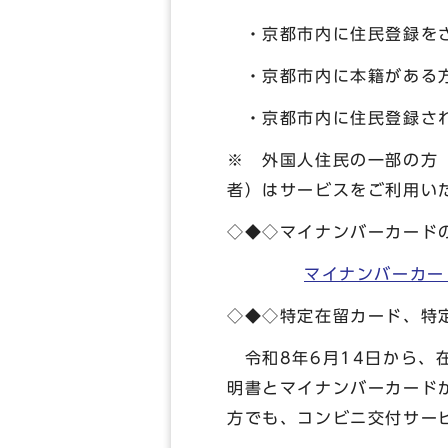
・京都市内に住民登録を
・京都市内に本籍がある
・京都市内に住民登録され
※ 外国人住民の一部の方
者）はサービスをご利用い
◇◆◇マイナンバーカード
マイナンバーカー
◇◆◇特定在留カード、特
令和8年6月14日から、
明書とマイナンバーカード
方でも、コンビニ交付サー