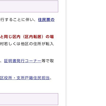
移行することに伴い、
住民票の
と同じ区内（区内転居）の場
村若しくは他区の住所が転入
、
証明書発行コーナー
等で取
区役所・支所戸籍住民担当
、