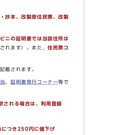
・抄本、
改製原住民票、
改製
ビニの証明書では当該住所は
されます）。また、
住民票コ
記載されます。
当
、
証明書発行コーナー
等で
求される場合は、利用登録
通につき250円に値下げ