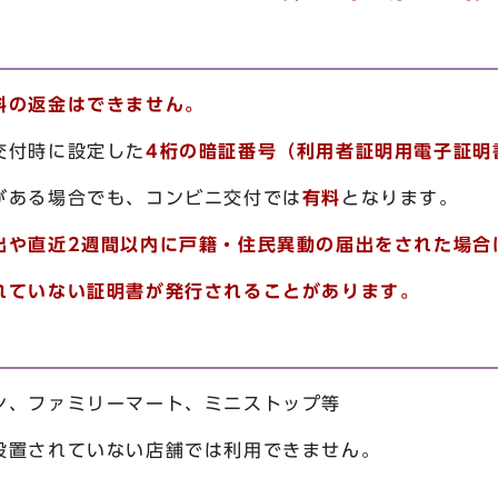
料の返金はできません。
交付時に設定した
4桁の暗証番号（利用者証明用電子証明
がある場合でも、コンビニ交付では
有料
となります。
出や直近2週間以内に戸籍・住民異動の届出をされた場合
ていない証明書が発行されることがあります。
ン、ファミリーマート、ミニストップ等
設置されていない店舗では利用できません。