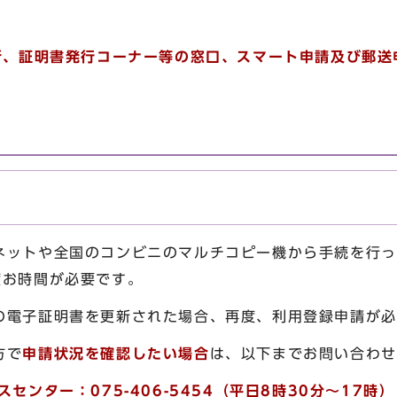
所、証明書発行コーナー等の窓口、スマート申請及び郵送
ネットや全国のコンビニのマルチコピー機から手続を行っ
度お時間が必要です。
の電子証明書を更新された場合、再度、利用登録申請が必
方で
申請状況を確認したい場合
は、以下までお問い合わせ
センター：075-406-5454（平日8時30分～17時）