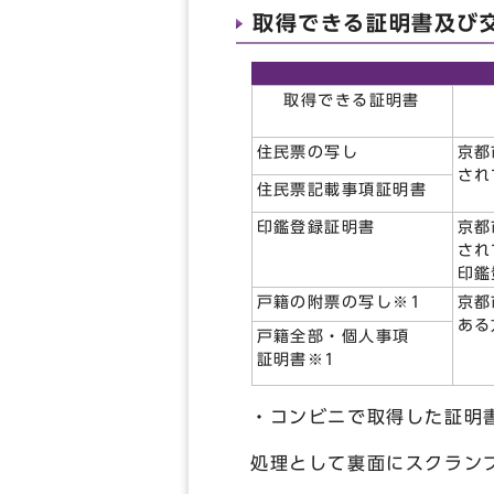
取得できる証明書及び
取得できる証明書
住民票の写し
京都
され
住民票記載事項証明書
印鑑登録証明書
京都
され
印鑑
戸籍の附票の写し※1
京都
ある
戸籍全部・個人事項
証明書※1
・コンビニで取得した証明
処理として裏面にスクラン