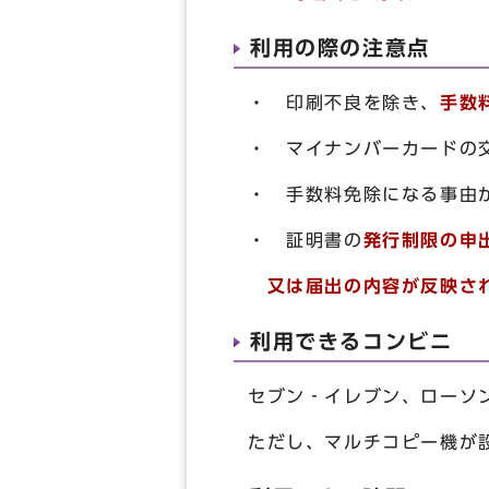
利用の際の注意点
・ 印刷不良を除き、
手数
・ マイナンバーカードの
・ 手数料免除になる事由
・ 証明書の
発行制限の申
又は届出の内容が反映され
利用できるコンビニ
セブン‐イレブン、ローソ
ただし、マルチコピー機が