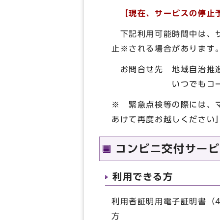
【現在、サービスの停止
下記利用可能時間中は、サ
止※される場合があります
お問合せ先 地域自治推進室 
いつでもコール 07
※ 緊急点検等の際には、
あけて再度お越しください
コンビニ交付サービ
利用できる方
利用者証明用電子証明書（
方