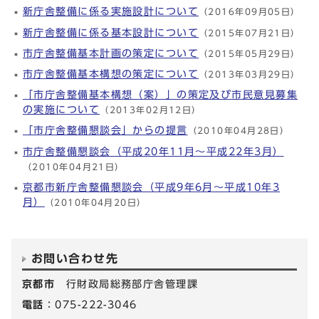
新庁舎整備に係る実施設計について
（2016年09月05日）
新庁舎整備に係る基本設計について
（2015年07月21日）
市庁舎整備基本計画の策定について
（2015年05月29日）
市庁舎整備基本構想の策定について
（2013年03月29日）
「市庁舎整備基本構想（案）」の策定及び市民意見募集
の実施について
（2013年02月12日）
「市庁舎整備懇談会」からの提言
（2010年04月28日）
市庁舎整備懇談会（平成20年11月～平成22年3月）
（2010年04月21日）
京都市新庁舎整備懇談会（平成9年6月～平成10年3
月）
（2010年04月20日）
お問い合わせ先
京都市
行財政局総務部庁舎管理課
電話
：075-222-3046