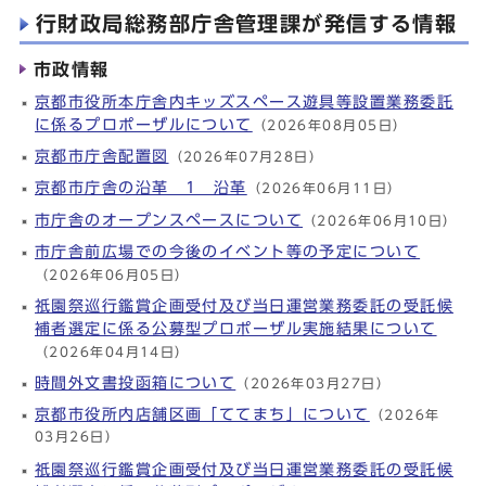
行財政局総務部庁舎管理課が発信する情報
市政情報
京都市役所本庁舎内キッズスペース遊具等設置業務委託
に係るプロポーザルについて
（2026年08月05日）
京都市庁舎配置図
（2026年07月28日）
京都市庁舎の沿革 1 沿革
（2026年06月11日）
市庁舎のオープンスペースについて
（2026年06月10日）
市庁舎前広場での今後のイベント等の予定について
（2026年06月05日）
祇園祭巡行鑑賞企画受付及び当日運営業務委託の受託候
補者選定に係る公募型プロポーザル実施結果について
（2026年04月14日）
時間外文書投函箱について
（2026年03月27日）
京都市役所内店舗区画「ててまち」について
（2026年
03月26日）
祇園祭巡行鑑賞企画受付及び当日運営業務委託の受託候