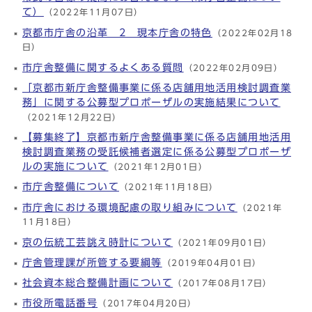
て）
（2022年11月07日）
京都市庁舎の沿革 2 現本庁舎の特色
（2022年02月18
日）
市庁舎整備に関するよくある質問
（2022年02月09日）
「京都市新庁舎整備事業に係る店舗用地活用検討調査業
務」に関する公募型プロポーザルの実施結果について
（2021年12月22日）
【募集終了】京都市新庁舎整備事業に係る店舗用地活用
検討調査業務の受託候補者選定に係る公募型プロポーザ
ルの実施について
（2021年12月01日）
市庁舎整備について
（2021年11月18日）
市庁舎における環境配慮の取り組みについて
（2021年
11月18日）
京の伝統工芸誂え時計について
（2021年09月01日）
庁舎管理課が所管する要綱等
（2019年04月01日）
社会資本総合整備計画について
（2017年08月17日）
市役所電話番号
（2017年04月20日）