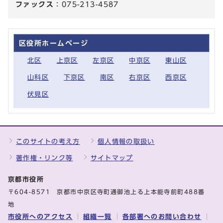
ファックス
：075-213-4587
区役所ホームページ
北区
上京区
左京区
中京区
東山区
山科区
下京区
南区
右京区
西京区
伏見区
このサイトの考え方
個人情報の取扱い
著作権・リンク等
サイトマップ
京都市役所
〒604-8571 京都市中京区寺町通御池上る上本能寺前町488番
地
市役所へのアクセス
組織一覧
各部署へのお問い合わせ