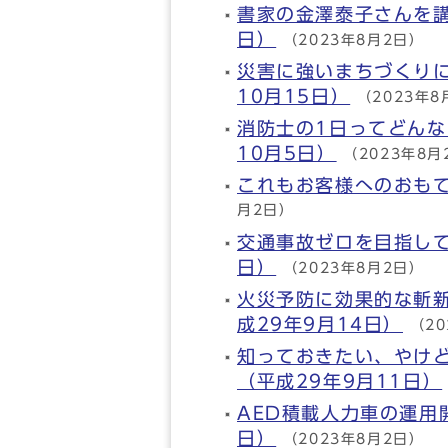
書家の金澤泰子さんを講
日）
（2023年8月2日）
災害に強いまちづくり
10月15日）
（2023年8
消防士の1日ってどんな
10月5日）
（2023年8月
これもお客様へのおもて
月2日）
交通事故ゼロを目指して
日）
（2023年8月2日）
火災予防に効果的な斬
成29年9月14日）
（2
知っておきたい、やけど
（平成29年9月11日）
AED積載人力車の運用
日）
（2023年8月2日）