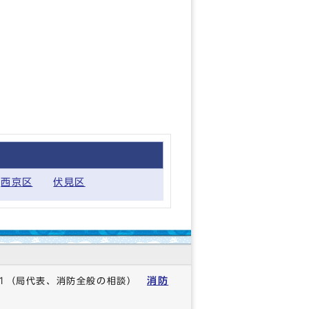
西京区
伏見区
消防
1
（局代表、消防全般の相談）