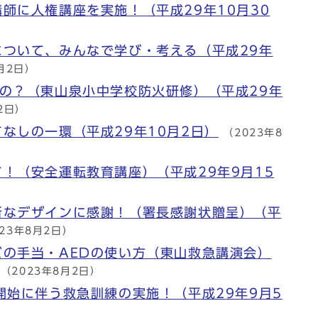
師に人権講座を実施！（平成29年10月30
について、みんなで学び・考える（平成29年
月2日）
の？（東山泉小中学校防火研修）（平成29年
2日）
なしの一環（平成29年10月2日）
（2023年8
！（安全運転教育講座）（平成29年9月15
新なデザインに感謝！（署長感謝状贈呈）（平
023年8月2日）
の手当・AEDの使い方（東山救急講演会）
（2023年8月2日）
開始に伴う救急訓練の実施！（平成29年9月5