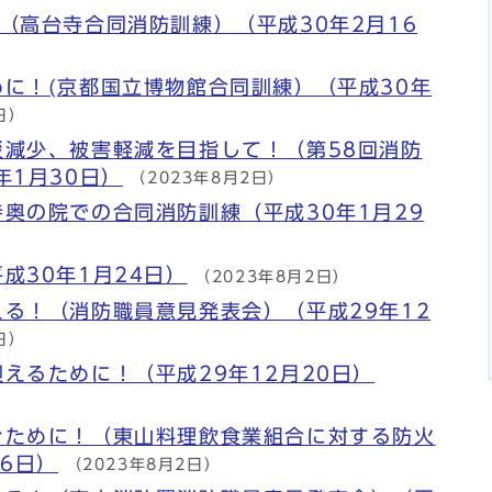
（高台寺合同消防訓練）（平成30年2月16
に！(京都国立博物館合同訓練）（平成30年
日）
災減少、被害軽減を目指して！（第58回消防
年1月30日）
（2023年8月2日）
奥の院での合同消防訓練（平成30年1月29
成30年1月24日）
（2023年8月2日）
る！（消防職員意見発表会）（平成29年12
日）
えるために！（平成29年12月20日）
ぐために！（東山料理飲食業組合に対する防火
月6日）
（2023年8月2日）