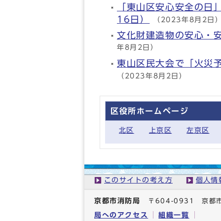
「東山区安心安全の日」
16日）
（2023年8月2日
文化財建造物の安心・安
年8月2日）
東山区民大会で「火災予
（2023年8月2日）
区役所ホームページ
北区
上京区
左京区
このサイトの考え方
個人情
京都市消防局
〒604-0931 
局へのアクセス
組織一覧