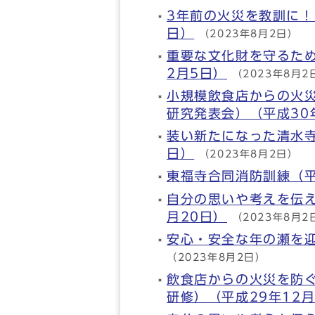
3年前の火災を教訓に！
日）
（2023年8月2日）
重要な文化財を守るため
2月5日）
（2023年8月2
小規模飲食店からの火
研究発表会）（平成30
装い新たになった清水寺
日）
（2023年8月2日）
東福寺合同消防訓練（平
自分の思いや考えを伝え
月20日）
（2023年8月2
安心・安全な年の瀬を迎
（2023年8月2日）
飲食店からの火災を防
研修）（平成29年12