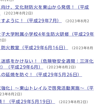
に向け、文化財防火を東山から発信！（平成
）
（2023年8月2日）
すように！（平成29年7月）
（2023年8月2
子大学附属小学校4年生防火研修（平成29年
2日）
防火教室（平成29年6月16日）
（2023年8月
に迷惑をかけない！（危険物安全週間：三洋化
）（平成29年6月）
（2023年8月2日）
の延焼を防ぐ！（平成29年5月26日）
戒強化」～東山トレイルで啓発活動実施～（平
023年8月2日）
領！（平成29年5月19日）
（2023年8月2日）