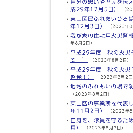
自分の思いや考えを伝
成29年12月5日）
（2
東山区民ふれあいひろ
年12月3日）
（2023年
我が家の住宅用火災警報
年8月2日）
平成29年度 秋の火災
て！）
（2023年8月2日）
平成29年度 秋の火災
啓発！）
（2023年8月2
地域のふれあいの場で防
（2023年8月2日）
東山区の事業所を代表
年11月2日）
（2023年
自身を、隊員を守るため
月）
（2023年8月2日）