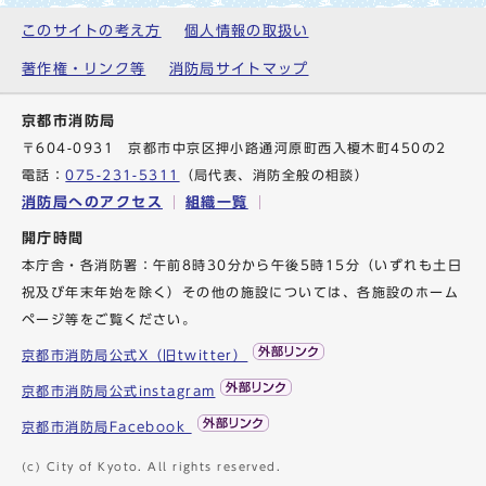
このサイトの考え方
個人情報の取扱い
著作権・リンク等
消防局サイトマップ
京都市消防局
〒604-0931 京都市中京区押小路通河原町西入榎木町450の2
電話：
075-231-5311
（局代表、消防全般の相談）
消防局へのアクセス
組織一覧
開庁時間
本庁舎・各消防署：午前8時30分から午後5時15分（いずれも土日
祝及び年末年始を除く）その他の施設については、各施設のホーム
ページ等をご覧ください。
京都市消防局公式X（旧twitter）
京都市消防局公式instagram
京都市消防局Facebook
(c) City of Kyoto. All rights reserved.