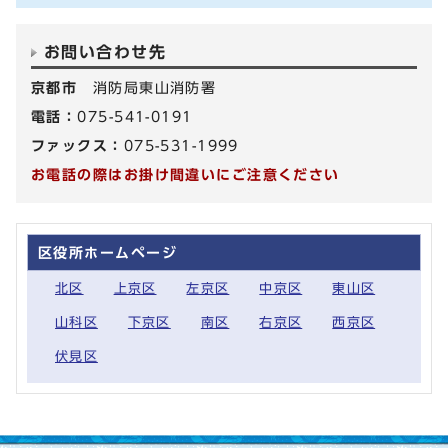
お問い合わせ先
京都市
消防局東山消防署
電話：
075-541-0191
ファックス：
075-531-1999
お電話の際はお掛け間違いにご注意ください
区役所ホームページ
北区
上京区
左京区
中京区
東山区
山科区
下京区
南区
右京区
西京区
伏見区