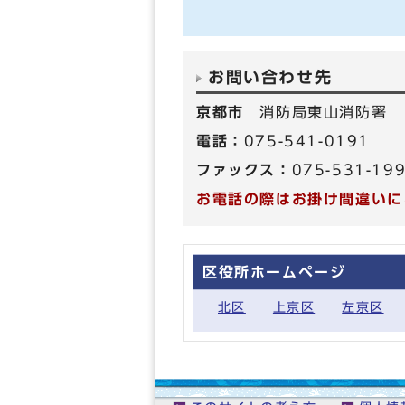
お問い合わせ先
京都市
消防局東山消防署
電話：
075-541-0191
ファックス：
075-531-19
お電話の際はお掛け間違いに
区役所ホームページ
北区
上京区
左京区