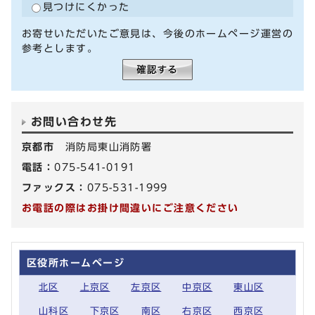
見つけにくかった
お寄せいただいたご意見は、今後のホームページ運営の
参考とします。
お問い合わせ先
京都市
消防局東山消防署
電話：
075-541-0191
ファックス：
075-531-1999
お電話の際はお掛け間違いにご注意ください
区役所ホームページ
北区
上京区
左京区
中京区
東山区
山科区
下京区
南区
右京区
西京区