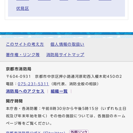
伏見区
このサイトの考え方
個人情報の取扱い
著作権・リンク等
消防局サイトマップ
京都市消防局
〒604-0931 京都市中京区押小路通河原町西入榎木町450の2
電話：
075-231-5311
（局代表、消防全般の相談）
消防局へのアクセス
組織一覧
開庁時間
本庁舎・各消防署：午前8時30分から午後5時15分（いずれも土日
祝及び年末年始を除く）その他の施設については、各施設のホーム
ページ等をご覧ください。