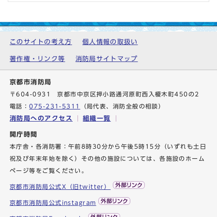
このサイトの考え方
個人情報の取扱い
著作権・リンク等
消防局サイトマップ
京都市消防局
〒604-0931 京都市中京区押小路通河原町西入榎木町450の2
電話：
075-231-5311
（局代表、消防全般の相談）
消防局へのアクセス
組織一覧
開庁時間
本庁舎・各消防署：午前8時30分から午後5時15分（いずれも土日
祝及び年末年始を除く）その他の施設については、各施設のホーム
ページ等をご覧ください。
京都市消防局公式X（旧twitter）
京都市消防局公式instagram