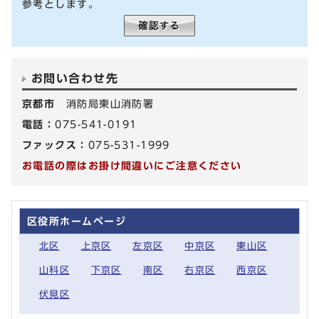
参考とします。
お問い合わせ先
京都市
消防局東山消防署
電話：
075-541-0191
ファックス：
075-531-1999
お電話の際はお掛け間違いにご注意ください
区役所ホームページ
北区
上京区
左京区
中京区
東山区
山科区
下京区
南区
右京区
西京区
伏見区