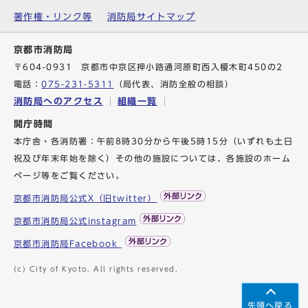
著作権・リンク等
消防局サイトマップ
京都市消防局
〒604-0931 京都市中京区押小路通河原町西入榎木町450の2
電話：
075-231-5311
（局代表、消防全般の相談）
消防局へのアクセス
組織一覧
開庁時間
本庁舎・各消防署：午前8時30分から午後5時15分（いずれも土日
祝及び年末年始を除く）その他の施設については、各施設のホーム
ページ等をご覧ください。
京都市消防局公式X（旧twitter）
京都市消防局公式instagram
京都市消防局Facebook
(c) City of Kyoto. All rights reserved.
先頭へ戻る