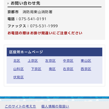
お問い合わせ先
京都市
消防局東山消防署
電話：
075-541-0191
ファックス：
075-531-1999
お電話の際はお掛け間違いにご注意ください
区役所ホームページ
北区
上京区
左京区
中京区
東山区
山科区
下京区
南区
右京区
西京区
伏見区
このサイトの考え方
個人情報の取扱い