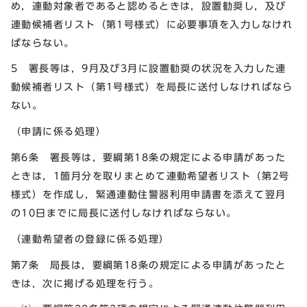
め，連動対象者であると認めるときは，設置勧奨し，及び
連動候補者リスト（第1号様式）に必要事項を入力しなけれ
ばならない。
5 署長等は，9月及び3月に設置勧奨の状況を入力した連
動候補者リスト（第1号様式）を局長に送付しなければなら
ない。
（申請に係る処理）
第6条 署長等は，要綱第18条の規定による申請があった
ときは，1箇月分を取りまとめて連動希望者リスト（第2号
様式）を作成し，緊通連動住警器利用申請書を添えて翌月
の10日までに局長に送付しなければならない。
（連動希望者の登録に係る処理）
第7条 局長は，要綱第18条の規定による申請があったと
きは，次に掲げる処理を行う。