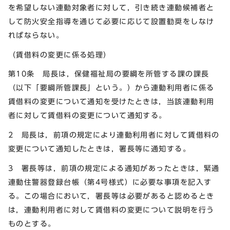
を希望しない連動対象者に対して，引き続き連動候補者と
して防火安全指導を通じて必要に応じて設置勧奨をしなけ
ればならない。
（賃借料の変更に係る処理）
第10条 局長は，保健福祉局の要綱を所管する課の課長
（以下「要綱所管課長」という。）から連動利用者に係る
賃借料の変更について通知を受けたときは，当該連動利用
者に対して賃借料の変更について通知する。
2 局長は，前項の規定により連動利用者に対して賃借料の
変更について通知したときは，署長等に通知する。
3 署長等は，前項の規定による通知があったときは，緊通
連動住警器登録台帳（第4号様式）に必要な事項を記入す
る。この場合において，署長等は必要があると認めるとき
は，連動利用者に対して賃借料の変更について説明を行う
ものとする。