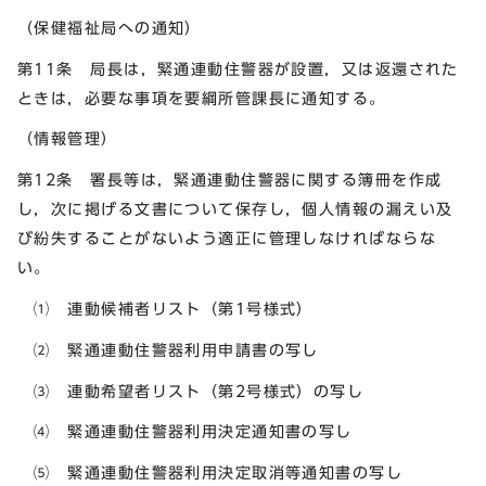
（保健福祉局への通知）
第11条 局長は，緊通連動住警器が設置，又は返還された
ときは，必要な事項を要綱所管課長に通知する。
（情報管理）
第12条 署長等は，緊通連動住警器に関する簿冊を作成
し，次に掲げる文書について保存し，個人情報の漏えい及
び紛失することがないよう適正に管理しなければならな
い。
⑴ 連動候補者リスト（第1号様式）
⑵ 緊通連動住警器利用申請書の写し
⑶ 連動希望者リスト（第2号様式）の写し
⑷ 緊通連動住警器利用決定通知書の写し
⑸ 緊通連動住警器利用決定取消等通知書の写し