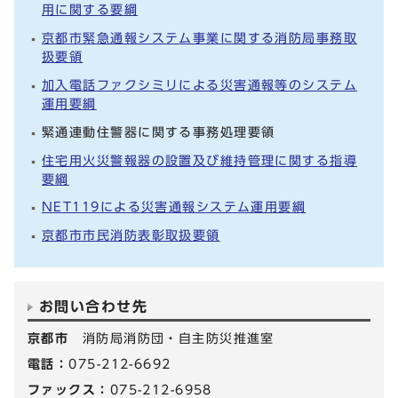
用に関する要綱
京都市緊急通報システム事業に関する消防局事務取
扱要領
加入電話ファクシミリによる災害通報等のシステム
運用要綱
緊通連動住警器に関する事務処理要領
住宅用火災警報器の設置及び維持管理に関する指導
要綱
NET119による災害通報システム運用要綱
京都市市民消防表彰取扱要領
お問い合わせ先
京都市
消防局消防団・自主防災推進室
電話：
075-212-6692
ファックス：
075-212-6958