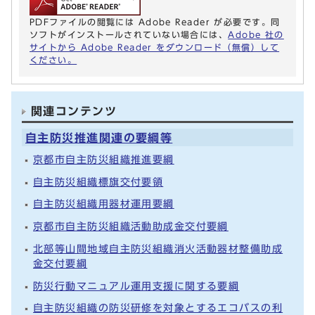
PDFファイルの閲覧には Adobe Reader が必要です。同
ソフトがインストールされていない場合には、
Adobe 社の
サイトから Adobe Reader をダウンロード（無償）して
ください。
関連コンテンツ
自主防災推進関連の要綱等
京都市自主防災組織推進要綱
自主防災組織標旗交付要領
自主防災組織用器材運用要綱
京都市自主防災組織活動助成金交付要綱
北部等山間地域自主防災組織消火活動器材整備助成
金交付要綱
防災行動マニュアル運用支援に関する要綱
自主防災組織の防災研修を対象とするエコバスの利