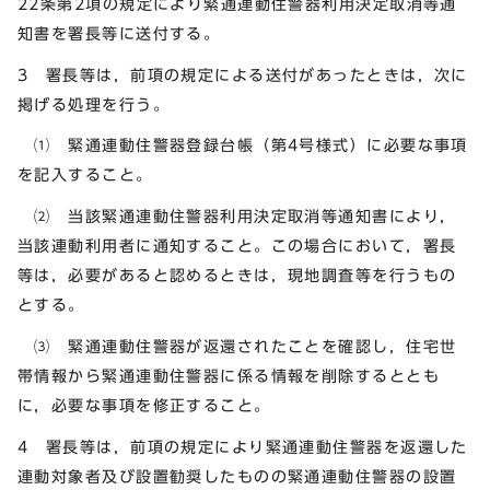
22条第2項の規定により緊通連動住警器利用決定取消等通
知書を署長等に送付する。
3 署長等は，前項の規定による送付があったときは，次に
掲げる処理を行う。
⑴ 緊通連動住警器登録台帳（第4号様式）に必要な事項
を記入すること。
⑵ 当該緊通連動住警器利用決定取消等通知書により，
当該連動利用者に通知すること。この場合において，署長
等は，必要があると認めるときは，現地調査等を行うもの
とする。
⑶ 緊通連動住警器が返還されたことを確認し，住宅世
帯情報から緊通連動住警器に係る情報を削除するととも
に，必要な事項を修正すること。
4 署長等は，前項の規定により緊通連動住警器を返還した
連動対象者及び設置勧奨したものの緊通連動住警器の設置