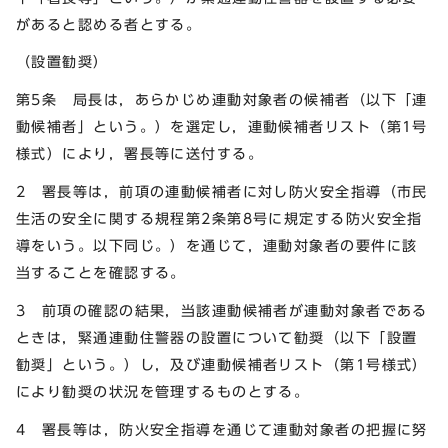
があると認める者とする。
（設置勧奨）
第5条 局長は，あらかじめ連動対象者の候補者（以下「連
動候補者」という。）を選定し，連動候補者リスト（第1号
様式）により，署長等に送付する。
2 署長等は，前項の連動候補者に対し防火安全指導（市民
生活の安全に関する規程第2条第8号に規定する防火安全指
導をいう。以下同じ。）を通じて，連動対象者の要件に該
当することを確認する。
3 前項の確認の結果，当該連動候補者が連動対象者である
ときは，緊通連動住警器の設置について勧奨（以下「設置
勧奨」という。）し，及び連動候補者リスト（第1号様式）
により勧奨の状況を管理するものとする。
4 署長等は，防火安全指導を通じて連動対象者の把握に努