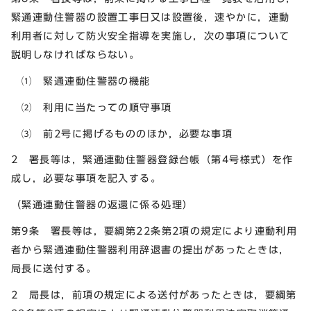
緊通連動住警器の設置工事日又は設置後，速やかに，連動
利用者に対して防火安全指導を実施し，次の事項について
説明しなければならない。
⑴ 緊通連動住警器の機能
⑵ 利用に当たっての順守事項
⑶ 前2号に掲げるもののほか，必要な事項
2 署長等は，緊通連動住警器登録台帳（第4号様式）を作
成し，必要な事項を記入する。
（緊通連動住警器の返還に係る処理）
第9条 署長等は，要綱第22条第2項の規定により連動利用
者から緊通連動住警器利用辞退書の提出があったときは，
局長に送付する。
2 局長は，前項の規定による送付があったときは，要綱第