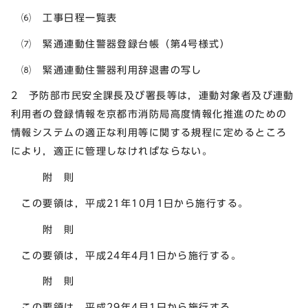
⑹ 工事日程一覧表
⑺ 緊通連動住警器登録台帳（第4号様式）
⑻ 緊通連動住警器利用辞退書の写し
2 予防部市民安全課長及び署長等は，連動対象者及び連動
利用者の登録情報を京都市消防局高度情報化推進のための
情報システムの適正な利用等に関する規程に定めるところ
により，適正に管理しなければならない。
附 則
この要領は，平成21年10月1日から施行する。
附 則
この要領は，平成24年4月1日から施行する。
附 則
この要領は，平成29年4月1日から施行する。