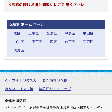
お電話の際はお掛け間違いにご注意ください
区役所ホームページ
北区
上京区
左京区
中京区
東山区
山科区
下京区
南区
右京区
西京区
伏見区
このサイトの考え方
個人情報の取扱い
著作権・リンク等
消防局サイトマップ
京都市消防局
〒604-0931 京都市中京区押小路通河原町西入榎木町450の2