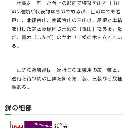
壮麗な「鉾」と台上の趣向で特徴を出す「山」
の2種類が代表的なものであるが、山の中でも岩
戸山、北観音山、南観音山の三山は、屋根と車輪
を付けた鉾とほぼ同じ形態の「曳山」である。た
だ、真木（しんぎ）のかわりに松の木を立ててい
る。
山鉾の懸装品は、巡行日の正装用の第一装と、
巡行を待つ間の山鉾を飾る第二装、三装など数種
類ある。
鉾の細部