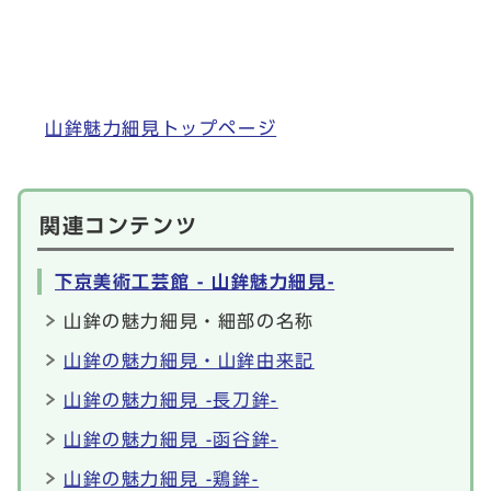
山鉾魅力細見トップページ
関連コンテンツ
下京美術工芸館 - 山鉾魅力細見-
山鉾の魅力細見・細部の名称
山鉾の魅力細見・山鉾由来記
山鉾の魅力細見 -長刀鉾-
山鉾の魅力細見 -函谷鉾-
山鉾の魅力細見 -鶏鉾-