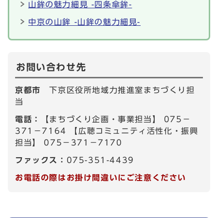
山鉾の魅力細見 -四条傘鉾-
中京の山鉾 -山鉾の魅力細見-
お問い合わせ先
京都市
下京区役所地域力推進室まちづくり担
当
電話：
【まちづくり企画・事業担当】 075－
371－7164 【広聴コミュニティ活性化・振興
担当】 075－371－7170
ファックス：
075-351-4439
お電話の際はお掛け間違いにご注意ください