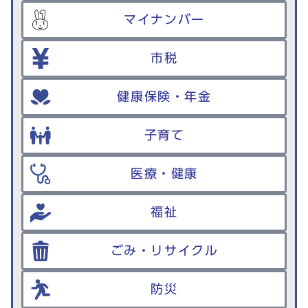
マイナンバー
市税
健康保険・年金
子育て
医療・健康
福祉
ごみ・リサイクル
防災