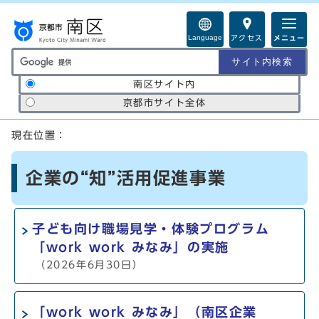
ページの先頭です
Language
アクセス
メニュー
サイト内検索の範囲
南区サイト内
京都市サイト全体
ここから本文です
現在位置：
企業の“知”活用促進事業
子ども向け職場見学・体験プログラム
「work work みなみ」の実施
（2026年6月30日）
「work work みなみ」（南区企業