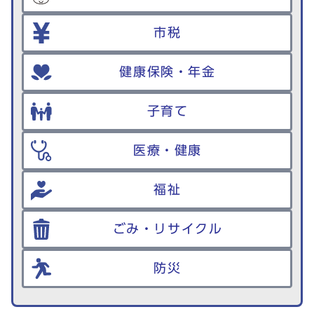
市税
健康保険・年金
子育て
医療・健康
福祉
ごみ・リサイクル
防災