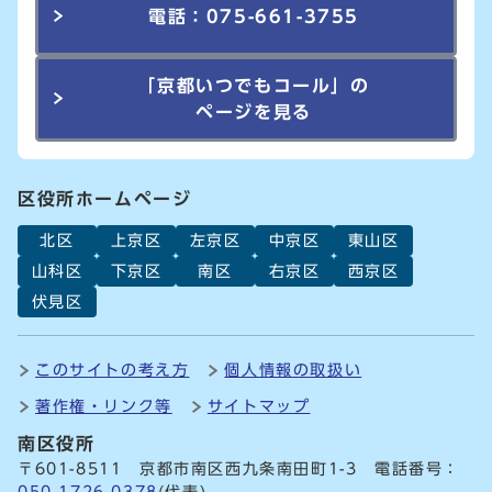
電話：075-661-3755
「京都いつでもコール」の
ページを見る
区役所ホームページ
北区
上京区
左京区
中京区
東山区
山科区
下京区
南区
右京区
西京区
伏見区
このサイトの考え方
個人情報の取扱い
著作権・リンク等
サイトマップ
南区役所
〒601-8511 京都市南区西九条南田町1-3 電話番号：
050-1726-0378
(代表)