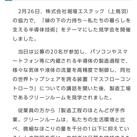
2月26日，株式会社堀場エステック（上鳥羽）
の協力で，「縁の下の力持ち～私たちの暮らしを
支える半導体技術」をテーマにした見学会を開催
しました。
当日は公募の20名が参加し，パソコンやスマ
ートフォン等に内蔵される半導体の製造過程で，
様々な気体や液体の流量を高精度で制御し，同社
の世界トップシェアを誇る装置「マスフローコン
トローラ」についての講話を聞いた後，製造工場
であるクリーンルームを見学されました。
従業員の方から「製造工程のほとんどが手作
業。クリーンルームは，私たちの生活環境と比
べ，微細なほこりの量を千分の1以下に抑えてい