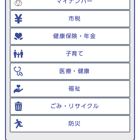
マイナンバー
市税
健康保険・年金
子育て
医療・健康
福祉
ごみ・リサイクル
防災