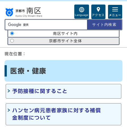
ページの先頭です
Language
アクセス
メニュー
サイト内検索の範囲
南区サイト内
京都市サイト全体
ここから本文です
現在位置：
医療・健康
予防接種に関すること
ハンセン病元患者家族に対する補償
金制度について