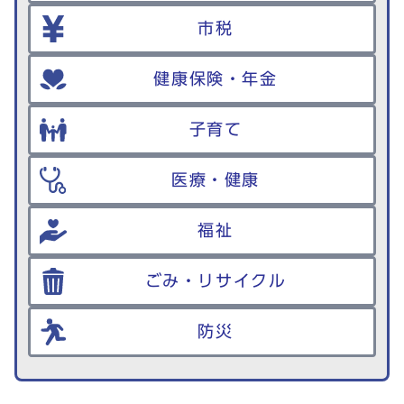
市税
健康保険・年金
子育て
医療・健康
福祉
ごみ・リサイクル
防災