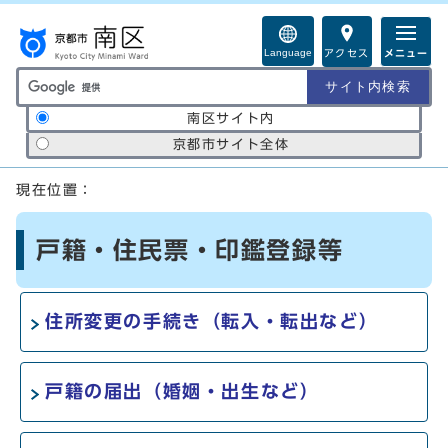
ページの先頭です
Language
アクセス
メニュー
サイト内検索の範囲
南区サイト内
京都市サイト全体
ここから本文です
現在位置：
戸籍・住民票・印鑑登録等
住所変更の手続き（転入・転出など）
戸籍の届出（婚姻・出生など）