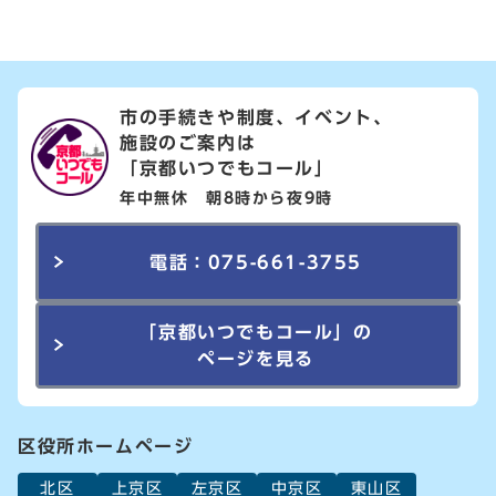
市の手続きや制度、イベント、
施設のご案内は
「京都いつでもコール」
年中無休 朝8時から夜9時
電話：075-661-3755
「京都いつでもコール」の
ページを見る
区役所ホームページ
北区
上京区
左京区
中京区
東山区