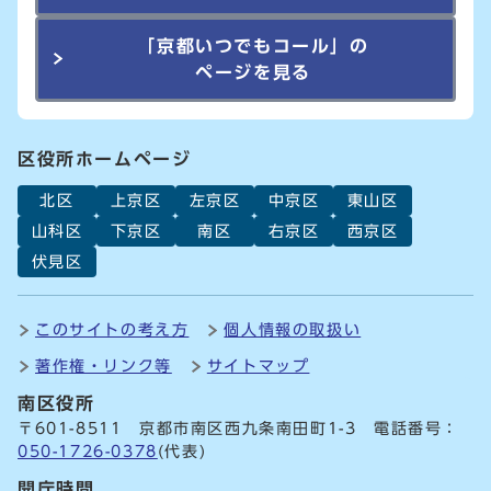
「京都いつでもコール」の
ページを見る
区役所ホームページ
北区
上京区
左京区
中京区
東山区
山科区
下京区
南区
右京区
西京区
伏見区
このサイトの考え方
個人情報の取扱い
著作権・リンク等
サイトマップ
南区役所
〒601-8511 京都市南区西九条南田町1-3 電話番号：
050-1726-0378
(代表)
開庁時間