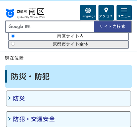
ページの先頭です
Language
アクセス
メニュー
サイト内検索の範囲
南区サイト内
京都市サイト全体
ここから本文です
現在位置：
防災・防犯
防災
防犯・交通安全