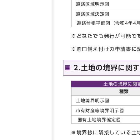
道路区域明示図
道路区域決定図
道路台帳平面図（令和4年4月
※どなたでも発行が可能で
※窓口備え付けの申請書に
2.土地の境界に関
土地の境界に関
種類
土地境界明示図
市有財産等境界明示図
国有土地境界確定図
※境界線に隣接している土