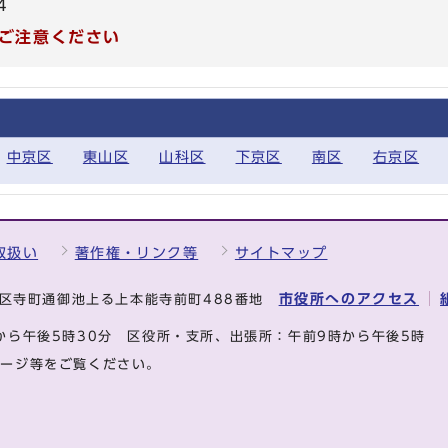
4
ご注意ください
中京区
東山区
山科区
下京区
南区
右京区
取扱い
著作権・リンク等
サイトマップ
市役所へのアクセス
中京区寺町通御池上る上本能寺前町488番地
から午後5時30分
区役所・支所、出張所：午前9時から午後5時
ページ等をご覧ください。
.