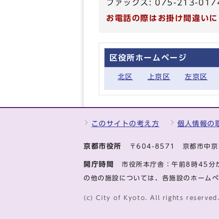
ファックス: 075-213-017
お電話の際はお掛け間違いに
区役所ホームページ
北区
上京区
左京区
このサイトの考え方
個人情報の
京都市役所
〒604-8571 京都市
開庁時間
市役所本庁舎：午前8時45分
の他の施設については、各施設のホーム
(c) City of Kyoto. All rights reserved