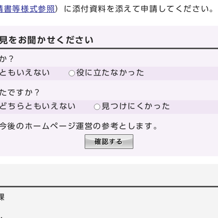
請書等様式参照
）に添付資料を添えて申請してください。
見をお聞かせください
か？
ともいえない
役に立たなかった
たですか？
どちらともいえない
見つけにくかった
今後のホームページ運営の参考とします。
課