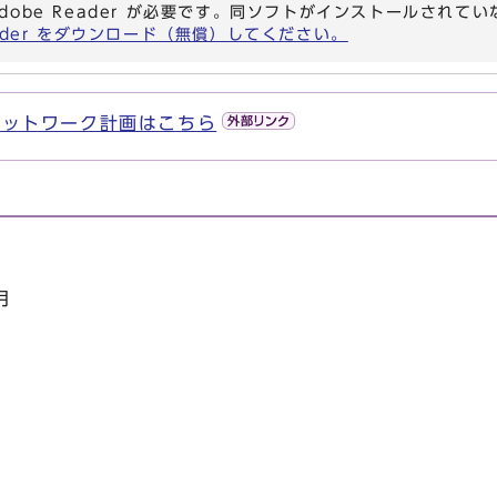
dobe Reader が必要です。同ソフトがインストールされて
eader をダウンロード（無償）してください。
ネットワーク計画はこちら
月