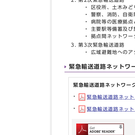
・ 区役所、土木みど
・ 警察、消防、自衛
・ 病院等の医療拠点
・ 主要駅等備蓄及び
・ 拠点間ネットワー
第3次緊急輸送道路
・ 広域避難地へのア
緊急輸送道路ネットワ
緊急輸送道路ネットワー
緊急輸送道路ネットワー
緊急輸送道路ネットワ