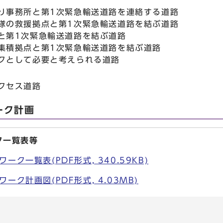
り事務所と第1次緊急輸送道路を連絡する道路
隊の救援拠点と第1次緊急輸送道路を結ぶ道路
と第1次緊急輸送道路を結ぶ道路
集積拠点と第1次緊急輸送道路を結ぶ道路
クとして必要と考えられる道路
クセス道路
ーク計画
ク一覧表等
ク一覧表(PDF形式, 340.59KB)
ーク計画図(PDF形式, 4.03MB)