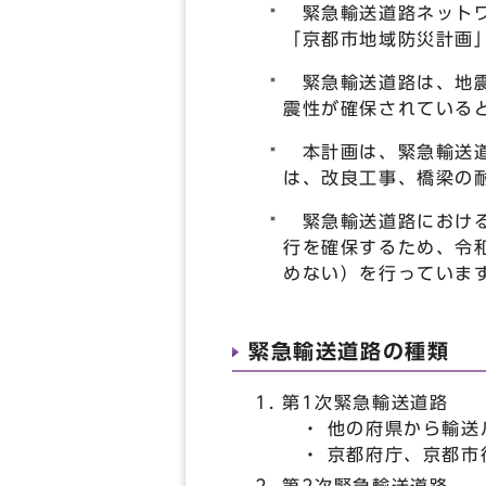
緊急輸送道路ネットワ
「京都市地域防災計画
緊急輸送道路は、地震
震性が確保されている
本計画は、緊急輸送道
は、改良工事、橋梁の
緊急輸送道路における
行を確保するため、令和
めない）を行っていま
緊急輸送道路の種類
第1次緊急輸送道路
・ 他の府県から輸送
・ 京都府庁、京都市
第2次緊急輸送道路