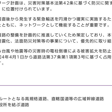
ーク計画は、災害対策基本法第42条に基づく防災に関
」に位置付けられています。
直後から発生する緊急輸送を円滑かつ確実に実施するた
とともに、ネットワークとして機能することが重要です。
路の整備を計画的に推進していくため策定しており、本
耐震化、法面防災対策等の事業について、優先的に取り組
台風や地震等の災害時の電柱倒壊による被害拡大を防止
4年4月1日から道路法第37条第1項第3号に基づく占
す。
ルートとなる高規格道路、直轄国道等の広域幹線道路
役所を結ぶ道路