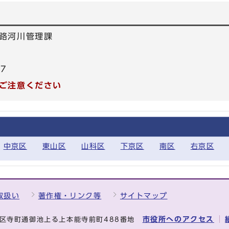
路河川管理課
67
ご注意ください
中京区
東山区
山科区
下京区
南区
右京区
取扱い
著作権・リンク等
サイトマップ
市役所へのアクセス
中京区寺町通御池上る上本能寺前町488番地