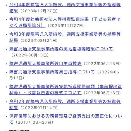
令和4年度障害児入所施設、通所支援事業所等の指導等
結果
（2023年12月27日）
令和4年度社会福祉法人等指導監査結果（子ども若者は
ぐくみ局所管分）
（2023年12月27日）
令和3年度障害児入所施設、通所支援事業所等の指導等
結果
（2023年03月24日）
障害児通所支援事業所等の実地指導等結果について
（2022年06月13日）
障害児通所支援事業所等自主点検表
（2022年06月13日）
障害児通所支援事業所等集団指導について
（2022年06
月13日）
障害児通所支援事業所等実地指導関係書類（事前提出資
料等）・改善報告書の様式について
（2022年06月13日）
令和2年度障害児入所施設，通所支援事業所等の指導等
結果
（2022年02月14日）
保育園等における労務管理及び経費支出の適正化につい
て
（2017年03月27日）