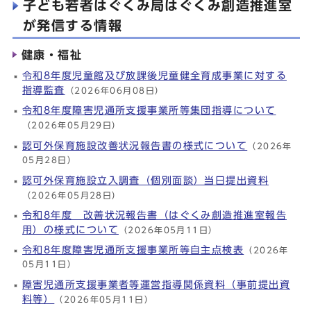
子ども若者はぐくみ局はぐくみ創造推進室
が発信する情報
健康・福祉
令和8年度児童館及び放課後児童健全育成事業に対する
指導監査
（2026年06月08日）
令和8年度障害児通所支援事業所等集団指導について
（2026年05月29日）
認可外保育施設改善状況報告書の様式について
（2026年
05月28日）
認可外保育施設立入調査（個別面談）当日提出資料
（2026年05月28日）
令和8年度 改善状況報告書（はぐくみ創造推進室報告
用）の様式について
（2026年05月11日）
令和8年度障害児通所支援事業所等自主点検表
（2026年
05月11日）
障害児通所支援事業者等運営指導関係資料（事前提出資
料等）
（2026年05月11日）