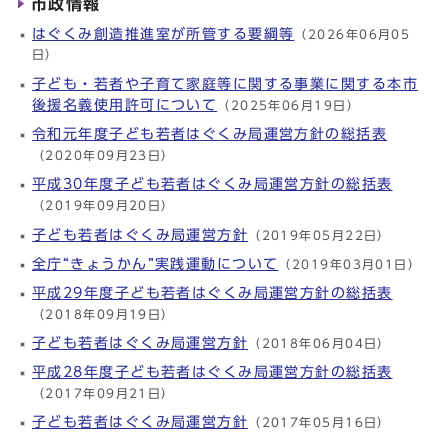
市政情報
はぐくみ創造推進室が所管する要綱等
（2026年06月05
日）
子ども・若者や子育て家庭等に関する事業に関する本市
後援名義使用許可について
（2025年06月19日）
令和元年度子ども若者はぐくみ局運営方針の総括表
（2020年09月23日）
平成30年度子ども若者はぐくみ局運営方針の総括表
（2019年09月20日）
子ども若者はぐくみ局運営方針
（2019年05月22日）
全庁“きょうかん”実践運動について
（2019年03月01日）
平成29年度子ども若者はぐくみ局運営方針の総括表
（2018年09月19日）
子ども若者はぐくみ局運営方針
（2018年06月04日）
平成28年度子ども若者はぐくみ局運営方針の総括表
（2017年09月21日）
子ども若者はぐくみ局運営方針
（2017年05月16日）