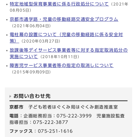
特定地域型保育事業者に係る行政処分について
（2021年
08月05日）
京都市通学路・児童の移動経路交通安全プログラム
（2021年06月04日）
電柱幕の設置について（児童の移動経路に係る安全対
策）
（2020年03月27日）
放課後等デイサービス事業者等に対する指定取消処分の
実施について
（2018年10月11日）
障害児サービス事業者等の指定の取消しについて
（2015年09月09日）
お問い合わせ先
京都市
子ども若者はぐくみ局はぐくみ創造推進室
電話
：企画総務担当：075-222-3999 児童施設監査
指導担当：075-222-3877
ファックス
：075-251-1616