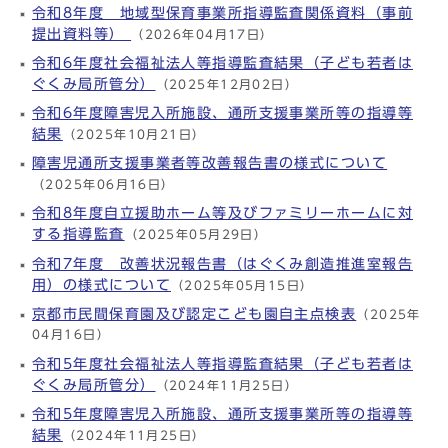
令和8年度 地域型保育事業所指導監査関係資料（事前
提出資料等）
（2026年04月17日）
令和6年度社会福祉法人等指導監査結果（子ども若者は
ぐくみ局所管分）
（2025年12月02日）
令和6年度障害児入所施設、通所支援事業所等の指導等
結果
（2025年10月21日）
障害児通所支援事業者等改善報告書の様式について
（2025年06月16日）
令和8年度自立援助ホーム等及びファミリーホームに対
する指導監査
（2025年05月29日）
令和7年度 改善状況報告書（はぐくみ創造推進室報告
用）の様式について
（2025年05月15日）
京都市民間保育園及び認定こども園自主点検表
（2025年
04月16日）
令和5年度社会福祉法人等指導監査結果（子ども若者は
ぐくみ局所管分）
（2024年11月25日）
令和5年度障害児入所施設、通所支援事業所等の指導等
結果
（2024年11月25日）