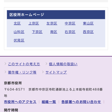
区役所ホームページ
北区
上京区
左京区
中京区
東山区
山科区
下京区
南区
右京区
西京区
伏見区
このサイトの考え方
個人情報の取扱い
著作権・リンク等
サイトマップ
京都市役所
〒604-8571 京都市中京区寺町通御池上る上本能寺前町488番
地
市役所へのアクセス
組織一覧
各部署へのお問い合わせ
開庁時間