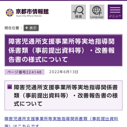
toggle
navigat
メニュー
現在位置：
表示
障害児通所支援事業所等実地指導関
係書類（事前提出資料等）・改善報
告書の様式について
2022年6月13日
ページ番号224148
障害児通所支援事業所等実地指導関係書
類（事前提出資料等）・改善報告書の様
式について
障害児通所支援事業所等実施指導関係書類（事前提出資料
等）はこちらです。