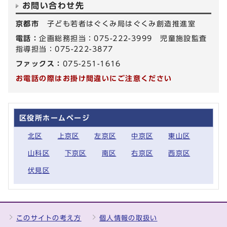
お問い合わせ先
京都市
子ども若者はぐくみ局はぐくみ創造推進室
電話：
企画総務担当：075-222-3999 児童施設監査
指導担当：075-222-3877
ファックス：
075-251-1616
お電話の際はお掛け間違いにご注意ください
区役所ホームページ
北区
上京区
左京区
中京区
東山区
山科区
下京区
南区
右京区
西京区
伏見区
このサイトの考え方
個人情報の取扱い