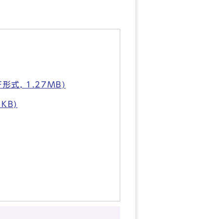
, 1.27MB)
KB)