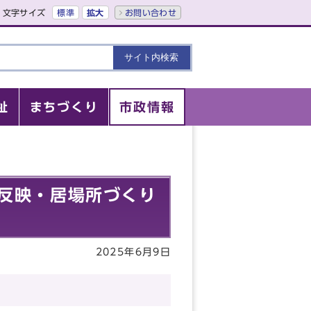
文字サイズ
標準
拡大
お問い合わせ
祉
まちづくり
市政情報
反映・居場所づくり
2025年6月9日