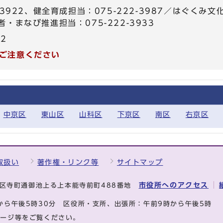
-3922、健全育成担当：075-222-3987／はぐくみ文
・まなび推進担当：075-222-3933
22
ご注意ください
中京区
東山区
山科区
下京区
南区
右京区
取扱い
著作権・リンク等
サイトマップ
市役所へのアクセス
中京区寺町通御池上る上本能寺前町488番地
から午後5時30分
区役所・支所、出張所：午前9時から午後5時
ページ等をご覧ください。