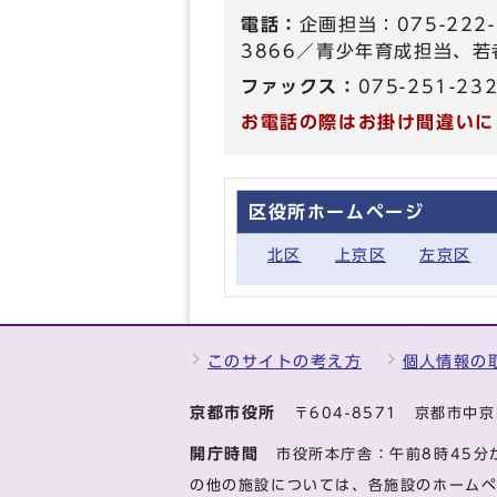
電話：
企画担当：075-222
3866／青少年育成担当、若者
ファックス：
075-251-23
お電話の際はお掛け間違いに
区役所ホームページ
北区
上京区
左京区
このサイトの考え方
個人情報の
京都市役所
〒604-8571 京都市
開庁時間
市役所本庁舎：午前8時45分
の他の施設については、各施設のホーム