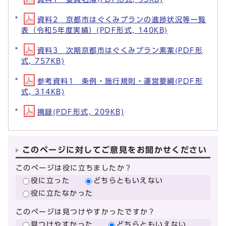
資料2 京都市はぐくみプランの進捗状況等一覧
表（令和5年度実績）(PDF形式, 140KB)
資料3 次期京都市はぐくみプラン素案(PDF形
式, 757KB)
参考資料1 条例・施行規則・運営要綱(PDF形
式, 314KB)
摘録(PDF形式, 209KB)
このページに対してご意見をお聞かせください
このページは役に立ちましたか？
役に立った
どちらともいえない
役に立たなかった
このページは見つけやすかったですか？
見つけやすかった
どちらともいえない