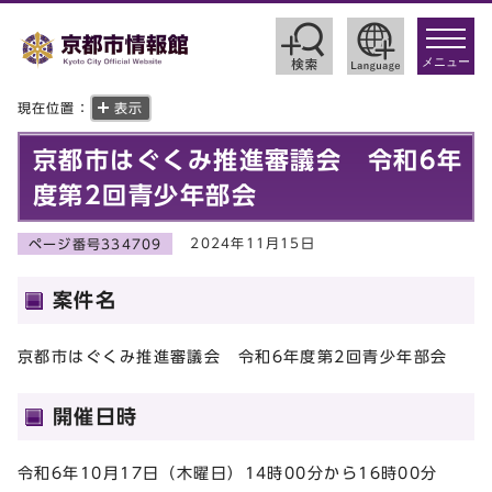
toggle
navigat
メニュー
現在位置：
表示
京都市はぐくみ推進審議会 令和6年
度第2回青少年部会
2024年11月15日
ページ番号334709
案件名
京都市はぐくみ推進審議会 令和6年度第2回青少年部会
開催日時
令和6年10月17日（木曜日）14時00分から16時00分