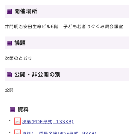
開催場所
井門明治安田生命ビル6階 子ども若者はぐくみ局会議室
議題
次第のとおり
公開・非公開の別
公開
資料
次第(PDF形式, 133KB)
資料1 委員名簿(PDF形式, 93KB)