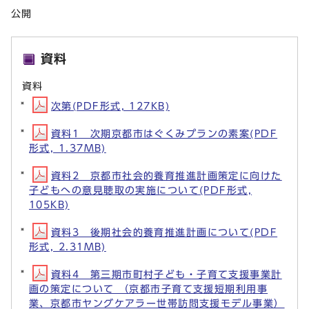
公開
資料
資料
次第(PDF形式, 127KB)
資料1 次期京都市はぐくみプランの素案(PDF
形式, 1.37MB)
資料2 京都市社会的養育推進計画策定に向けた
子どもへの意見聴取の実施について(PDF形式,
105KB)
資料3 後期社会的養育推進計画について(PDF
形式, 2.31MB)
資料4 第三期市町村子ども・子育て支援事業計
画の策定について （京都市子育て支援短期利用事
業、京都市ヤングケアラー世帯訪問支援モデル事業）