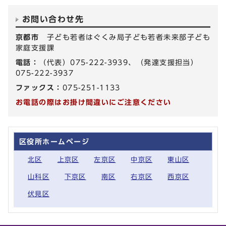
お問い合わせ先
京都市
子ども若者はぐくみ局子ども若者未来部子ども
家庭支援課
電話：
（代表）075-222-3939、（発達支援担当）
075-222-3937
ファックス：
075-251-1133
お電話の際はお掛け間違いにご注意ください
区役所ホームページ
北区
上京区
左京区
中京区
東山区
山科区
下京区
南区
右京区
西京区
伏見区