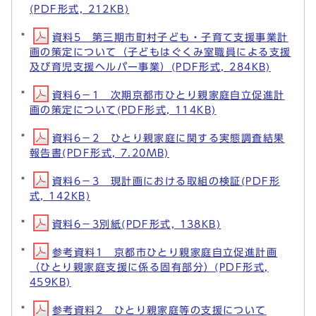
(PDF形式, 212KB)
資料5 第三期市町村子ども・子育て支援事業計
画の策定について（子どもはぐくみ室職員による支援
及び育児支援ヘルパー事業）(PDF形式, 284KB)
資料6－1 次期京都市ひとり親家庭自立促進計
画の策定について(PDF形式, 114KB)
資料6－2 ひとり親家庭に関する実態調査結果
報告書(PDF形式, 7.20MB)
資料6－3 現計画における取組の検証(PDF形
式, 142KB)
資料6－3別紙(PDF形式, 138KB)
参考資料1 京都市ひとり親家庭自立促進計画
（ひとり親家庭支援に係る固有部分）(PDF形式,
459KB)
参考資料2 ひとり親家庭等の支援について