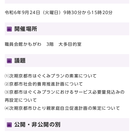
令和6年9月24日（火曜日）9時30分から15時20分
開催場所
職員会館かもがわ 3階 大多目的室
議題
⑴次期京都市はぐくみプランの素案について
⑵京都市社会的養育推進計画について
⑶京都市はぐくみプランにおけるサービス必要量見込みの
再設定について
⑷次期京都市ひとり親家庭自立促進計画の策定について
公開・非公開の別