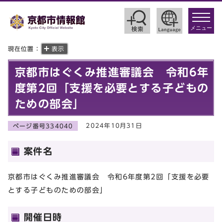
toggle
navigat
メニュー
現在位置：
表示
京都市はぐくみ推進審議会 令和6年
度第2回「支援を必要とする子どもの
ための部会」
2024年10月31日
ページ番号334040
案件名
京都市はぐくみ推進審議会 令和6年度第2回「支援を必要
とする子どものための部会」
開催日時