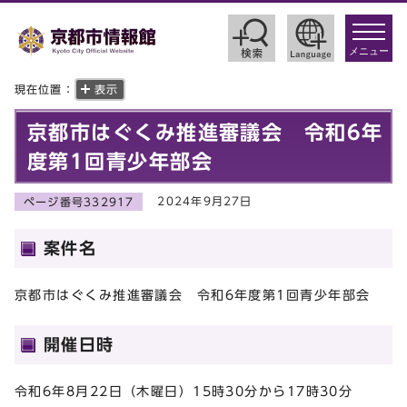
toggle
navigat
メニュー
現在位置：
表示
京都市はぐくみ推進審議会 令和6年
度第1回青少年部会
2024年9月27日
ページ番号332917
案件名
京都市はぐくみ推進審議会 令和6年度第1回青少年部会
開催日時
令和6年8月22日（木曜日）15時30分から17時30分