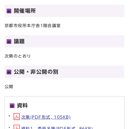
開催場所
京都市役所本庁舎1階会議室
議題
次第のとおり
公開・非公開の別
公開
資料
次第(PDF形式, 105KB)
資料1 委員名簿(PDF形式, 86KB)