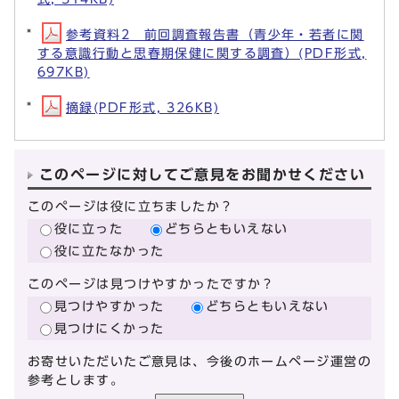
参考資料2 前回調査報告書（青少年・若者に関
する意識行動と思春期保健に関する調査）(PDF形式,
697KB)
摘録(PDF形式, 326KB)
このページに対してご意見をお聞かせください
このページは役に立ちましたか？
役に立った
どちらともいえない
役に立たなかった
このページは見つけやすかったですか？
見つけやすかった
どちらともいえない
見つけにくかった
お寄せいただいたご意見は、今後のホームページ運営の
参考とします。