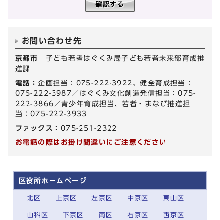
お問い合わせ先
京都市
子ども若者はぐくみ局子ども若者未来部育成推
進課
電話：
企画担当：075-222-3922、健全育成担当：
075-222-3987／はぐくみ文化創造発信担当：075-
222-3866／青少年育成担当、若者・まなび推進担
当：075-222-3933
ファックス：
075-251-2322
お電話の際はお掛け間違いにご注意ください
区役所ホームページ
北区
上京区
左京区
中京区
東山区
山科区
下京区
南区
右京区
西京区