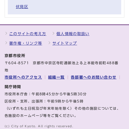
伏見区
このサイトの考え方
個人情報の取扱い
著作権・リンク等
サイトマップ
京都市役所
〒604-8571 京都市中京区寺町通御池上る上本能寺前町488番
地
市役所へのアクセス
組織一覧
各部署へのお問い合わせ
開庁時間
市役所本庁舎：午前8時45分から午後5時30分
区役所・支所、出張所：午前9時から午後5時
（いずれも土日祝及び年末年始を除く）その他の施設については、
各施設のホームページ等をご覧ください。
(c) City of Kyoto. All rights reserved.