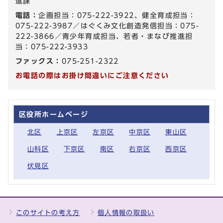
進課
電話：
企画担当：075-222-3922、健全育成担当：
075-222-3987／はぐくみ文化創造発信担当：075-
222-3866／青少年育成担当、若者・まなび推進担
当：075-222-3933
ファックス：
075-251-2322
お電話の際はお掛け間違いにご注意ください
区役所ホームページ
北区
上京区
左京区
中京区
東山区
山科区
下京区
南区
右京区
西京区
伏見区
このサイトの考え方
個人情報の取扱い