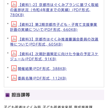
【資料1-2】京都市はぐくみプランに基づく取組
の進捗状況（令和4年度までの実績）(PDF形式,
780KB)
【資料2】第2期京都市子ども・子育て支援事業
計画の実績について(PDF形式, 660KB)
【資料3】京都市はぐくみ推進審議会委員の改選
等について(PDF形式, 605KB)
【資料4】次期計画策定に向けた今後の予定スケ
ジュール(PDF形式, 91KB)
開催結果(PDF形式, 388KB)
委員名簿(PDF形式, 112KB)
担当課等
子ども若者はぐくみ局 子ども若者未来部 育成推進課