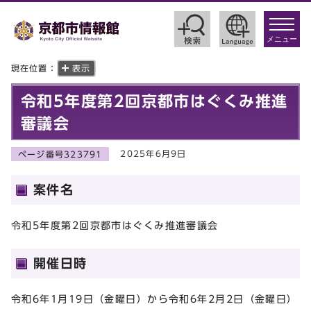
toggle
navigat
メニュー
現在位置：
表示
令和5年度第2回京都市はぐくみ推進
審議会
2025年6月9日
ページ番号323791
案件名
令和5年度第2回京都市はぐくみ推進審議会
開催日時
令和6年1月19日（金曜日）から令和6年2月2日（金曜日）