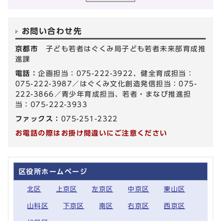
お問い合わせ先
京都市
子ども若者はぐくみ局子ども若者未来部育成推
進課
電話：
企画担当：075-222-3922、健全育成担当：
075-222-3987／はぐくみ文化創造発信担当：075-
222-3866／青少年育成担当、若者・まなび推進担
当：075-222-3933
ファックス：
075-251-2322
お電話の際はお掛け間違いにご注意ください
区役所ホームページ
北区
上京区
左京区
中京区
東山区
山科区
下京区
南区
右京区
西京区