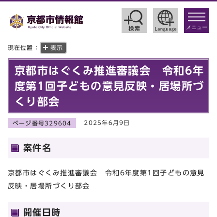
toggle
navigat
メニュー
現在位置：
表示
京都市はぐくみ推進審議会 令和6年
度第1回子どもの意見反映・居場所づ
くり部会
2025年6月9日
ページ番号329604
案件名
京都市はぐくみ推進審議会 令和6年度第1回子どもの意見
反映・居場所づくり部会
開催日時