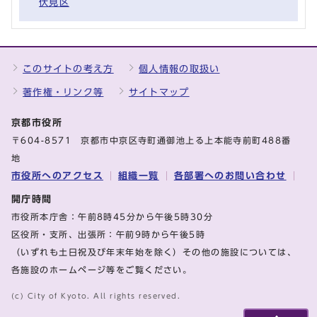
伏見区
このサイトの考え方
個人情報の取扱い
著作権・リンク等
サイトマップ
京都市役所
〒604-8571 京都市中京区寺町通御池上る上本能寺前町488番
地
市役所へのアクセス
組織一覧
各部署へのお問い合わせ
開庁時間
市役所本庁舎：午前8時45分から午後5時30分
区役所・支所、出張所：午前9時から午後5時
（いずれも土日祝及び年末年始を除く）その他の施設については、
各施設のホームページ等をご覧ください。
(c) City of Kyoto. All rights reserved.